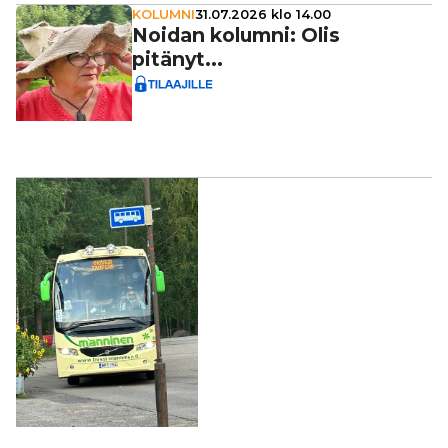
KOLUMNI
31.07.2026 klo 14.00
Noidan kolumni: Olis
pitänyt...