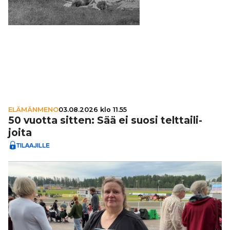
ELÄMÄNMENO
03.08.2026 klo 11.55
50 vuotta sitten: Sää ei suosi telt­tai­li­
joita