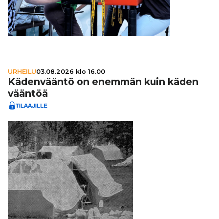
URHEILU
03.08.2026 klo 16.00
Käden­vääntö on enemmän kuin käden
vääntöä