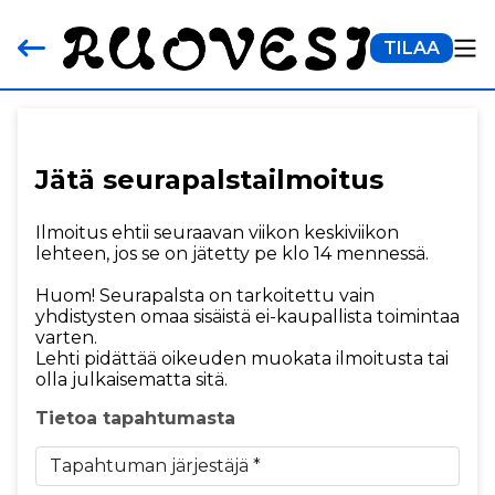
TILAA
Jätä seurapalstailmoitus
Ilmoitus ehtii seuraavan viikon keskiviikon
lehteen, jos se on jätetty pe klo 14 mennessä.
Huom! Seurapalsta on tarkoitettu vain
yhdistysten omaa sisäistä ei-kaupallista toimintaa
varten.
Lehti pidättää oikeuden muokata ilmoitusta tai
olla julkaisematta sitä.
Tietoa tapahtumasta
Tapahtuman järjestäjä *