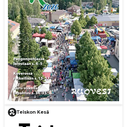
Teiskon Kesä