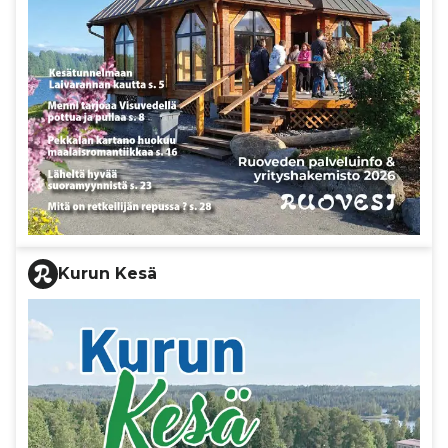
Kurun Kesä