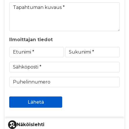
Tapahtuman kuvaus *
Ilmoittajan tiedot
Etunimi *
Sukunimi *
Sähköposti *
Puhelinnumero
Lähetä
Näköislehti