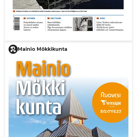
Mainio Mökkikunta