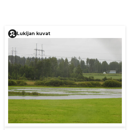
Lukijan kuvat