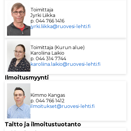
Toimittaja
Jyrki Liikka
p. 044 766 1416
jyrki.liikka@ruovesi-lehti.fi
Toimittaja (Kurun alue)
Karoliina Laikio
p. 044 314 7744
karoliina.laikio@ruovesi-lehti.fi
Ilmoitusmyynti
Kimmo Kangas
p. 044 766 1412
ilmoitukset@ruovesi-lehti.fi
Taitto ja ilmoitustuotanto