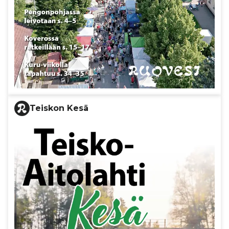
Teiskon Kesä