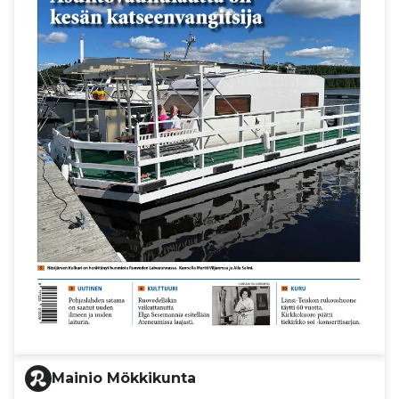
Mainio Mökkikunta