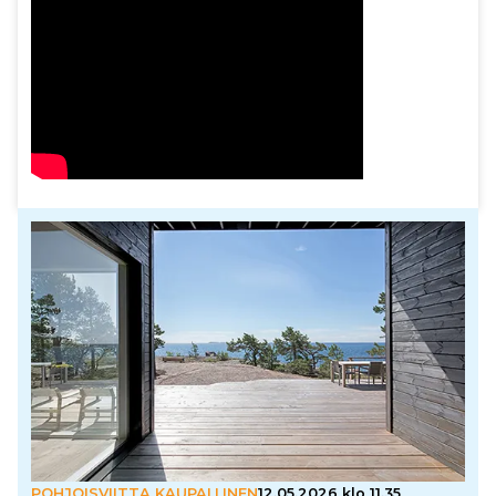
POHJOISVIITTA KAUPALLINEN
12.05.2026 klo 11.35