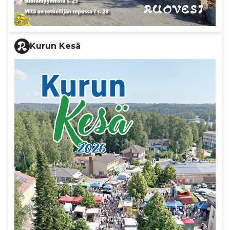
Kurun Kesä