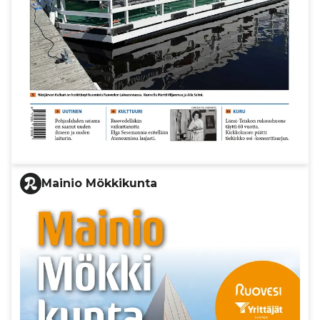
Mainio Mökkikunta