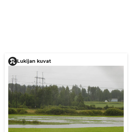
Lukijan kuvat