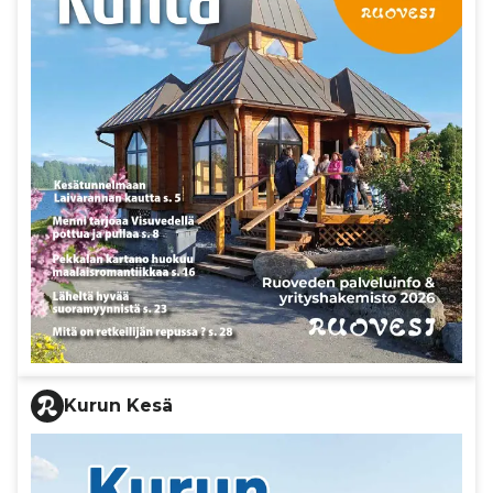
Kurun Kesä