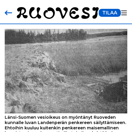
TILAA
Länsi-Suomen vesioikeus on myöntänyt Ruoveden
kunnalle luvan Landenperän penkereen säilyttämiseen.
Ehtoihin kuuluu kuitenkin penkereen maisemallinen