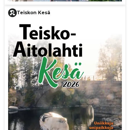
Teiskon Kesä