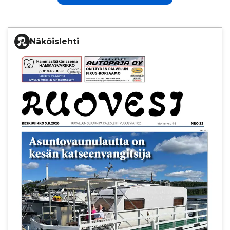
Näköislehti