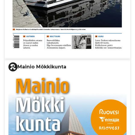
Mainio Mökkikunta