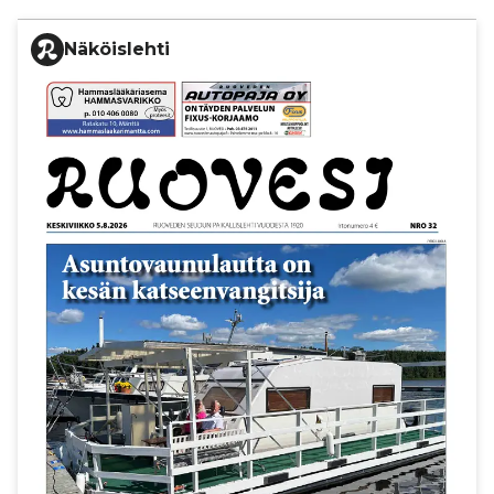
Näköislehti