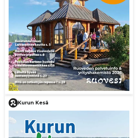
Kurun Kesä