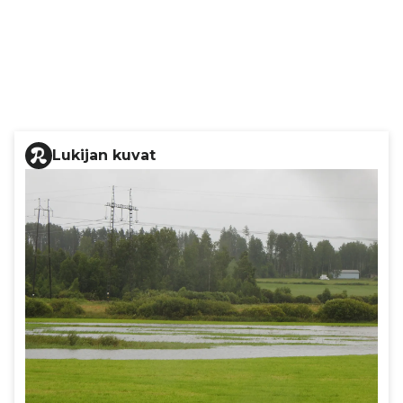
Lukijan kuvat