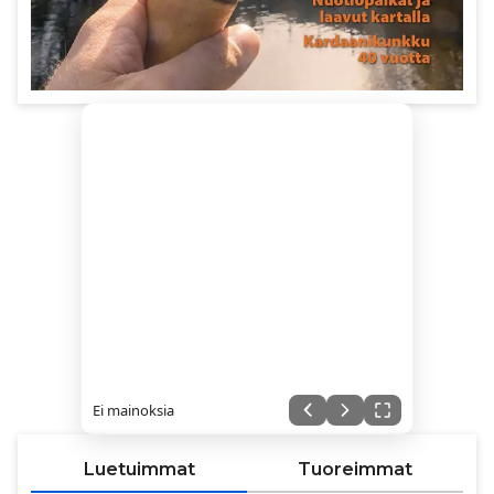
Ei mainoksia
Luetuimmat
Tuoreimmat