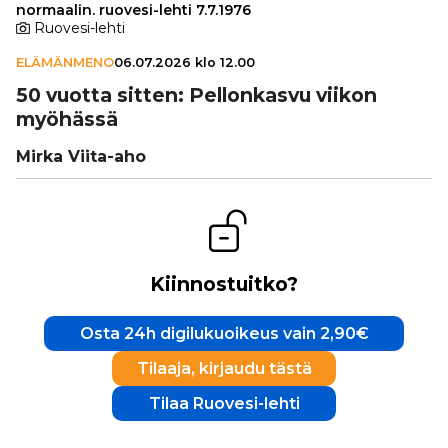
normaalin. ruovesi-lehti 7.7.1976
Ruovesi-lehti
ELÄMÄNMENO
06.07.2026 klo 12.00
50 vuotta sitten: Pel­lon­kasvu viikon
myöhässä
Mirka Viita-aho
Kiinnostuitko?
Osta 24h digilukuoikeus vain 2,90€
Tilaaja, kirjaudu tästä
Tilaa Ruovesi-lehti