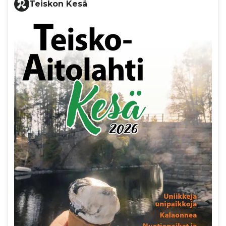
Teiskon Kesä