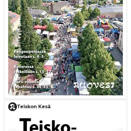
Teiskon Kesä