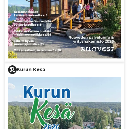
Kurun Kesä