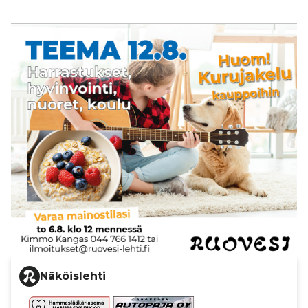
Näköislehti