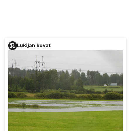
Lukijan kuvat