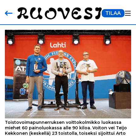
TILAA
Toistovoimapunnerruksen voittokolmikko luokassa
miehet 60 painoluokassa alle 90 kiloa. Voiton vei Teijo
Kekkonen (keskellä) 23 toistolla, toiseksi sijoittui Arto