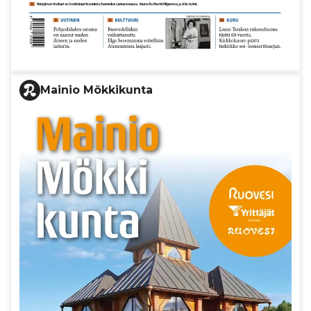
Mainio Mökkikunta