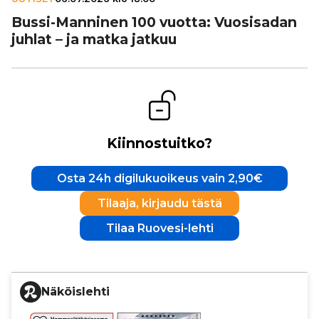
Bussi-Manninen 100 vuotta: Vuo­si­sa­dan
juhlat – ja matka jatkuu
Kiinnostuitko?
Osta 24h digilukuoikeus vain 2,90€
Tilaaja, kirjaudu tästä
Tilaa Ruovesi-lehti
Näköislehti