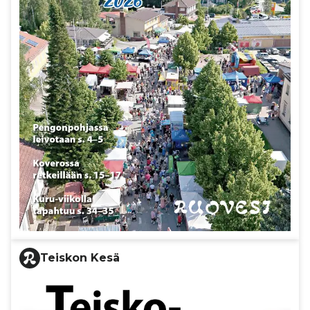
Teiskon Kesä