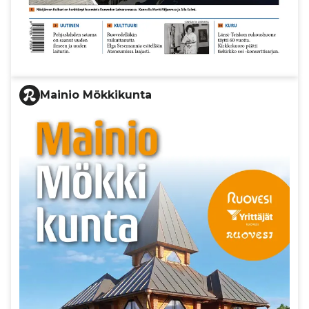
Mainio Mökkikunta