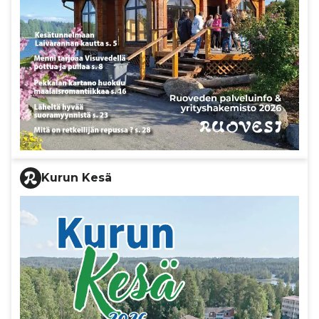
Kurun Kesä