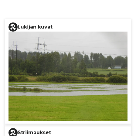
Lukijan kuvat
Striimaukset