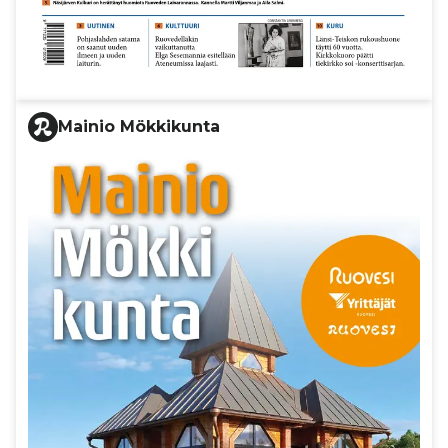
Mainio Mökkikunta