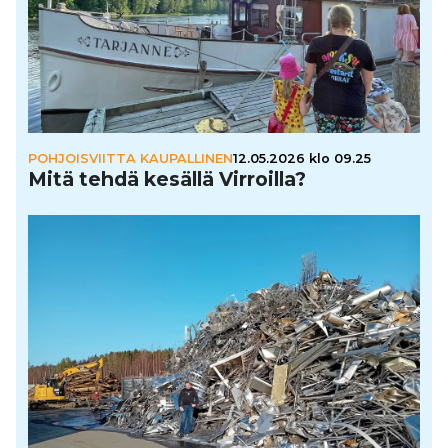
POHJOISVIITTA KAUPALLINEN
12.05.2026 klo 09.25
Mitä tehdä kesällä Virroilla?