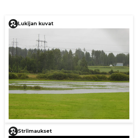
Lukijan kuvat
Striimaukset