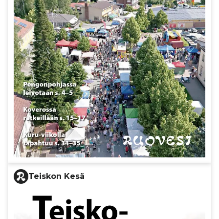
Teiskon Kesä