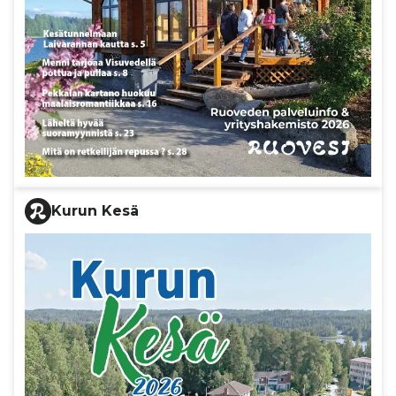
Kurun Kesä