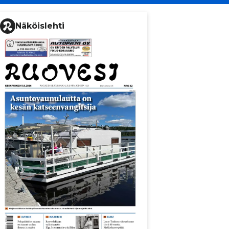
Näköislehti