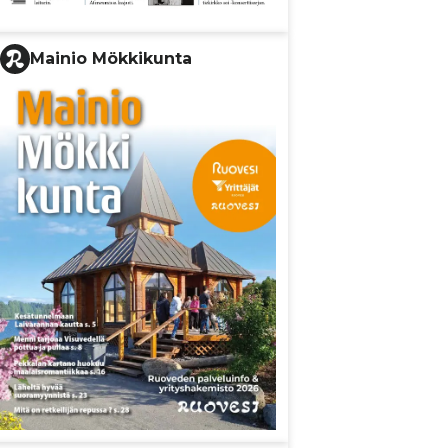
Mainio Mökkikunta