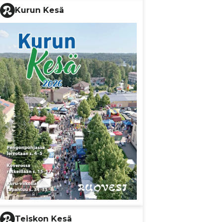
Kurun Kesä
Teiskon Kesä