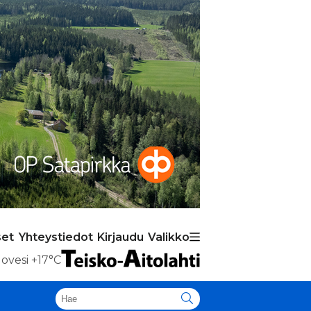
set
Yhteystiedot
Kirjaudu
Valikko
ovesi
+17°C