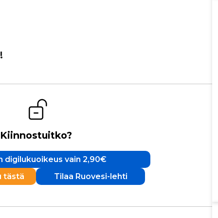
!
Kiinnostuitko?
 digilukuoikeus vain 2,90€
u tästä
Tilaa Ruovesi-lehti