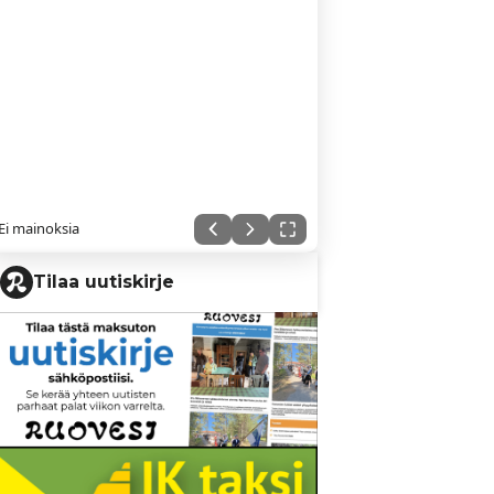
Ei mainoksia
Tilaa uutiskirje