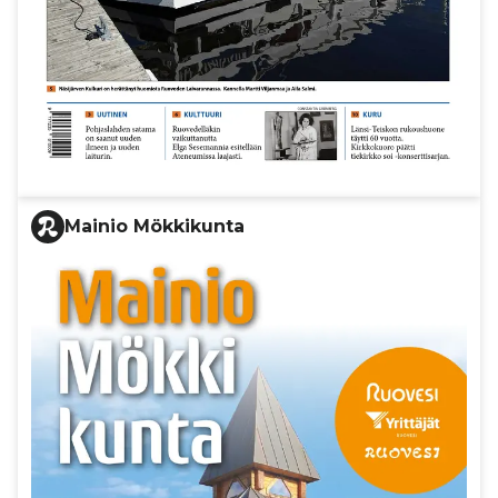
Mainio Mökkikunta