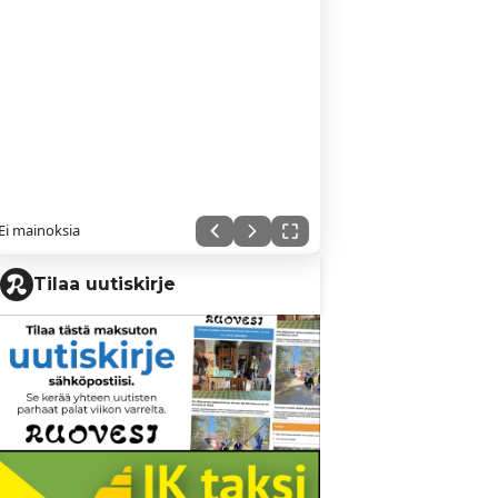
Ei mainoksia
Tilaa uutiskirje