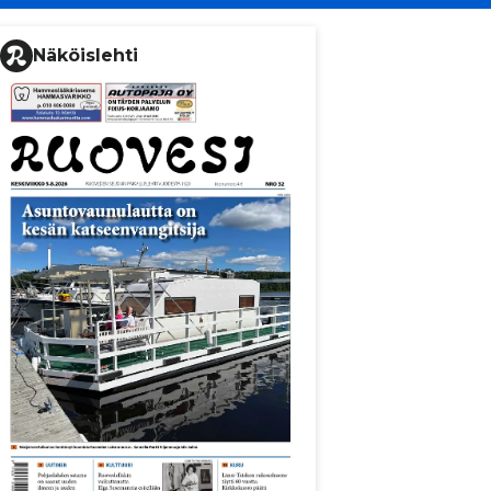
Näköislehti