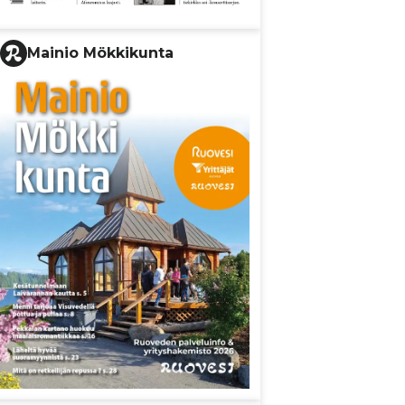
Mainio Mökkikunta