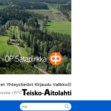
set
Yhteystiedot
Kirjaudu
Valikko
ovesi
+15°C