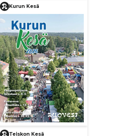
Kurun Kesä
Teiskon Kesä