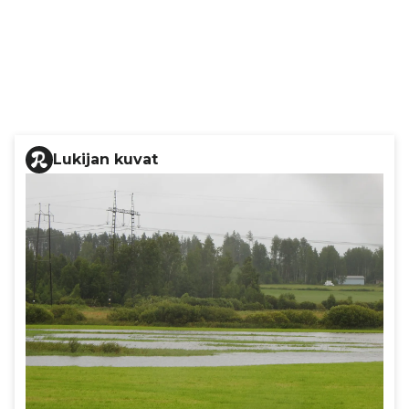
Lukijan kuvat