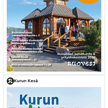
Kurun Kesä