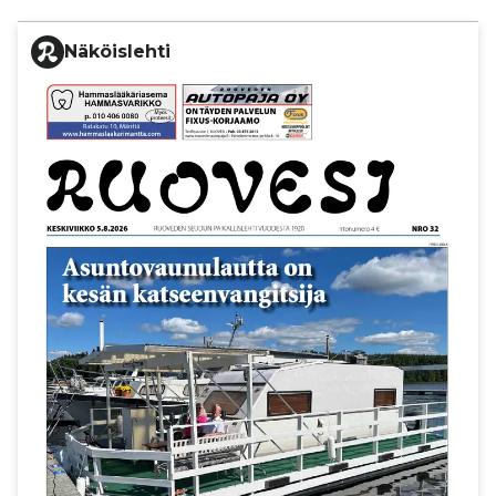
Näköislehti