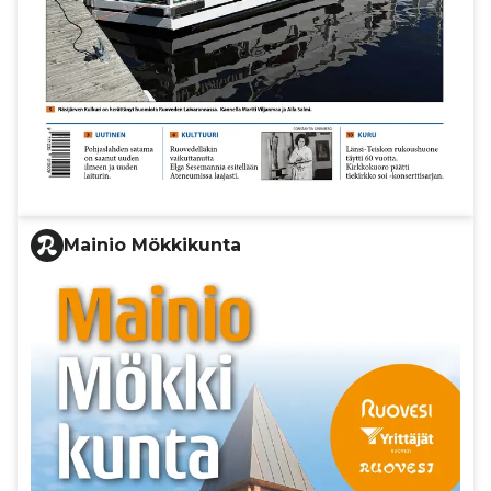
Mainio Mökkikunta