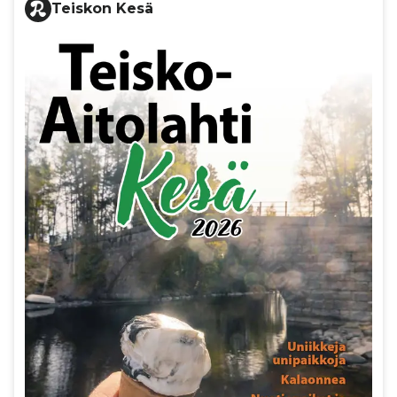
Teiskon Kesä