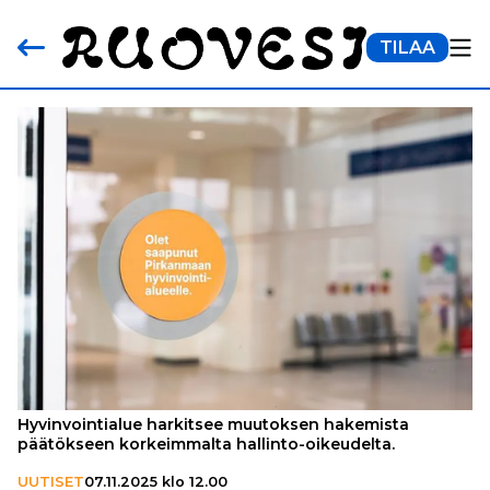
TILAA
Hyvinvointialue harkitsee muutoksen hakemista
päätökseen korkeimmalta hallinto-oikeudelta.
UUTISET
07.11.2025 klo 12.00