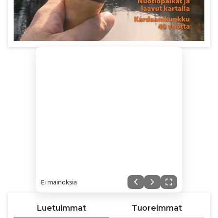
Ei mainoksia
Luetuimmat
Tuoreimmat