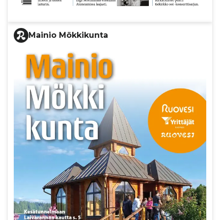
Mainio Mökkikunta