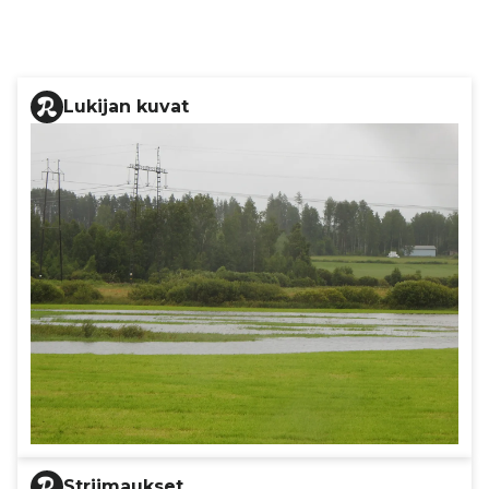
Lukijan kuvat
Striimaukset