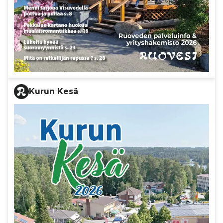
Kurun Kesä