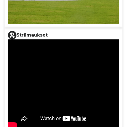
Striimaukset