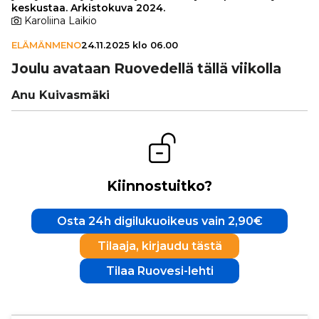
keskustaa. Arkistokuva 2024.
Karoliina Laikio
ELÄMÄNMENO
24.11.2025 klo 06.00
Joulu avataan Ruo­ve­dellä tällä viikolla
Anu Kuivasmäki
Kiinnostuitko?
Osta 24h digilukuoikeus vain 2,90€
Tilaaja, kirjaudu tästä
Tilaa Ruovesi-lehti