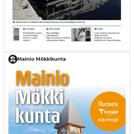
Mainio Mökkikunta