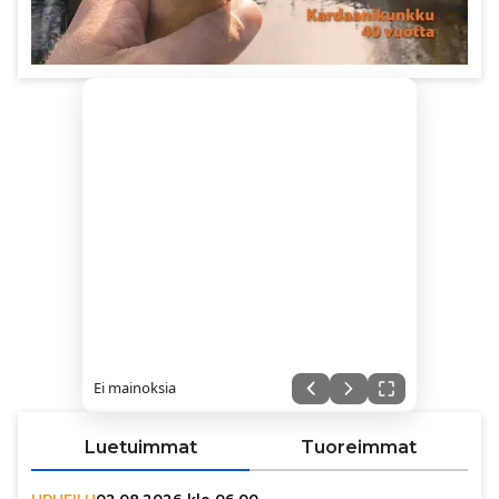
Ei mainoksia
Luetuimmat
Tuoreimmat