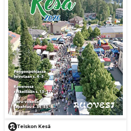
Teiskon Kesä