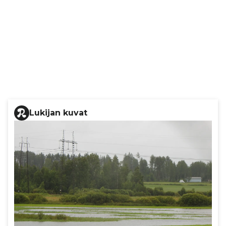
Lukijan kuvat