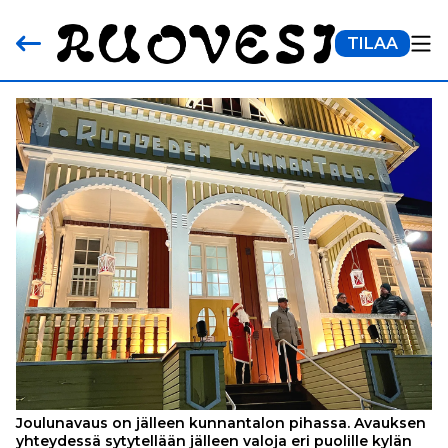
TILAA
Joulunavaus on jälleen kunnantalon pihassa. Avauksen
yhteydessä sytytellään jälleen valoja eri puolille kylän