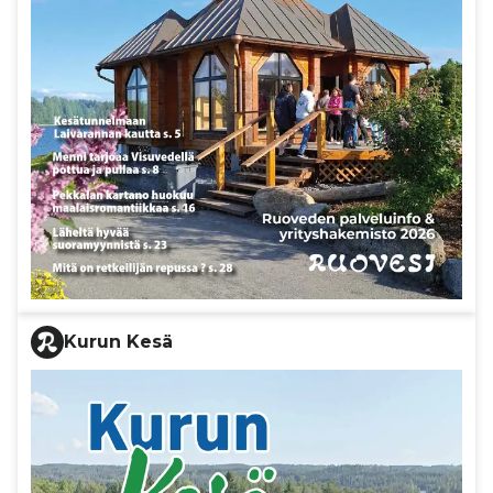
Kurun Kesä