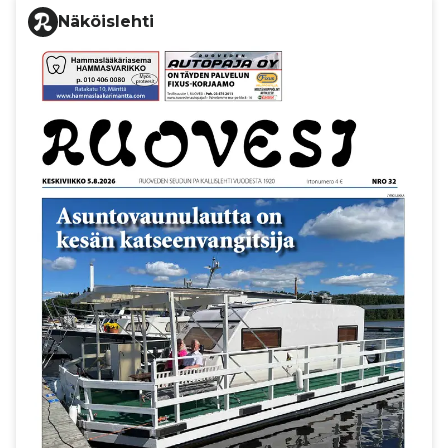
Näköislehti