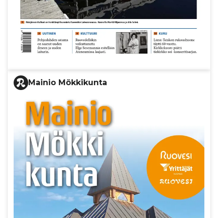
Mainio Mökkikunta