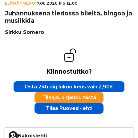
ELÄMÄNMENO
17.06.2026 klo 12.00
Juhan­nuk­sena tiedossa bileitä, bingoa ja
musiikkia
Sirkku Somero
Kiinnostuitko?
Osta 24h digilukuoikeus vain 2,90€
Tilaaja, kirjaudu tästä
Tilaa Ruovesi-lehti
Näköislehti