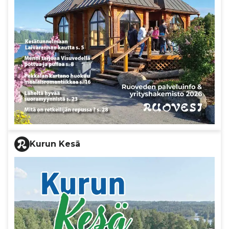
Kurun Kesä