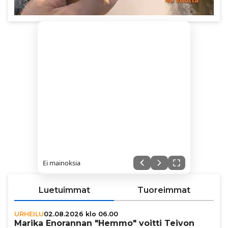
Ei mainoksia
Luetuimmat
Tuoreimmat
URHEILU
02.08.2026 klo 06.00
Marika Enorannan "Hemmo" voitti Teivon