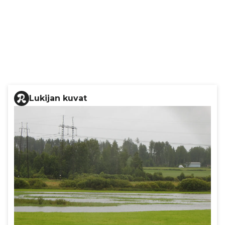
Lukijan kuvat