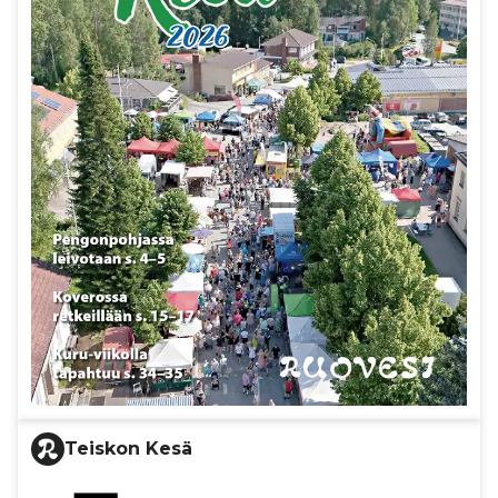
Teiskon Kesä