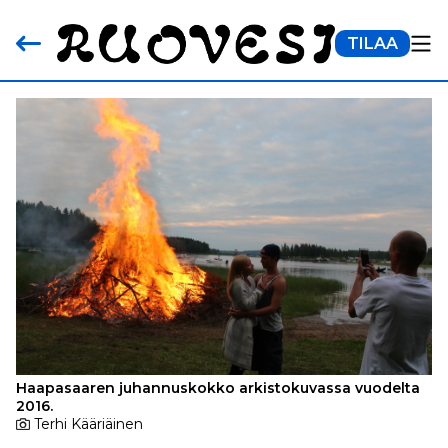
TILAA
Haapasaaren juhannuskokko arkistokuvassa vuodelta
2016.
Terhi Kääriäinen