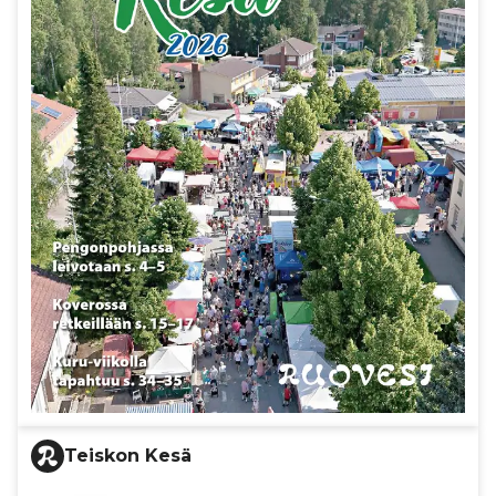
Teiskon Kesä