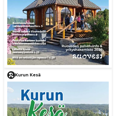
Kurun Kesä