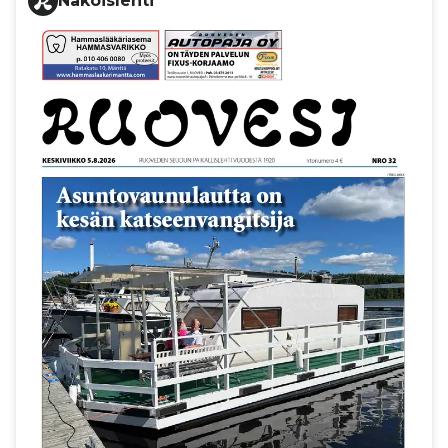
Näköislehti