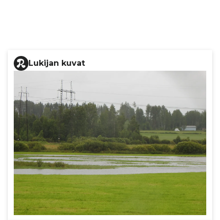
Lukijan kuvat