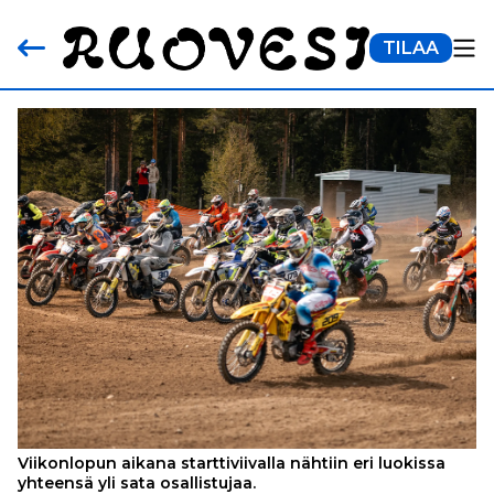
TILAA
Viikonlopun aikana starttiviivalla nähtiin eri luokissa
yhteensä yli sata osallistujaa.