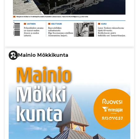
Mainio Mökkikunta