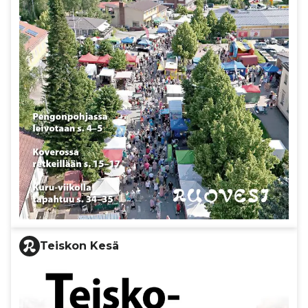
Teiskon Kesä