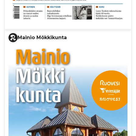
Mainio Mökkikunta