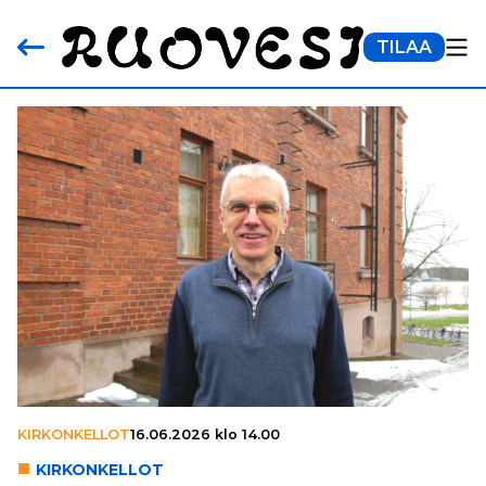
TILAA
KIRKONKELLOT
16.06.2026 klo 14.00
KIR­KON­KEL­LOT