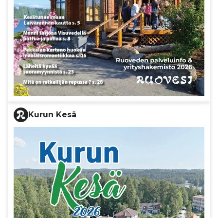
Kurun Kesä