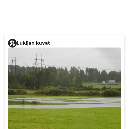
Lukijan kuvat