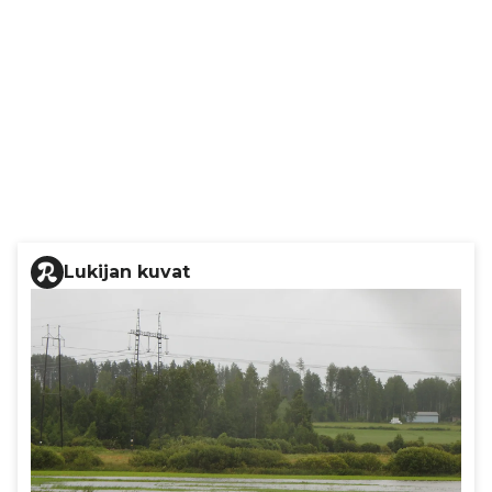
Lukijan kuvat