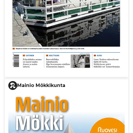
Mainio Mökkikunta