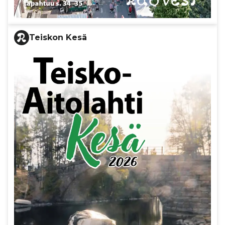
Teiskon Kesä