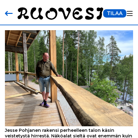
TILAA
Jesse Pohjanen rakensi perheelleen talon käsin
veistetystä hirrestä. Näköalat sieltä ovat enemmän kuin