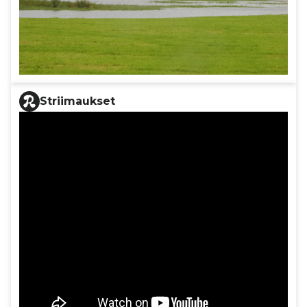
Striimaukset