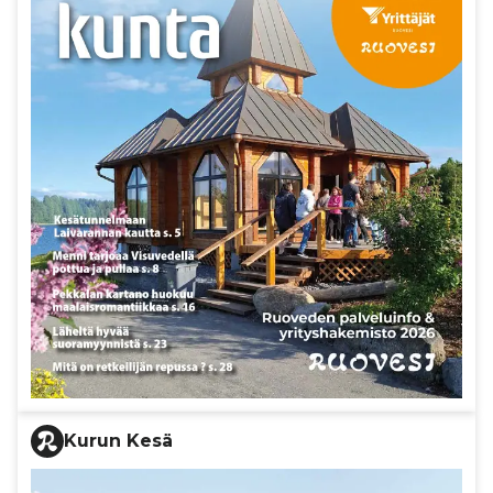
Kurun Kesä