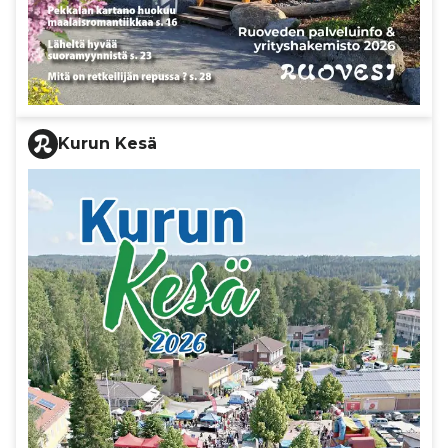
Kurun Kesä