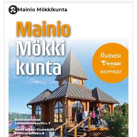
Mainio Mökkikunta