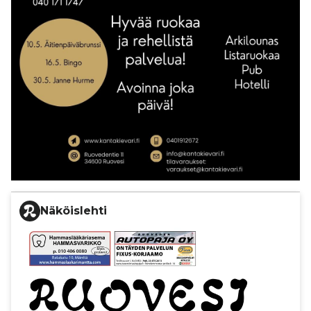
Näköislehti