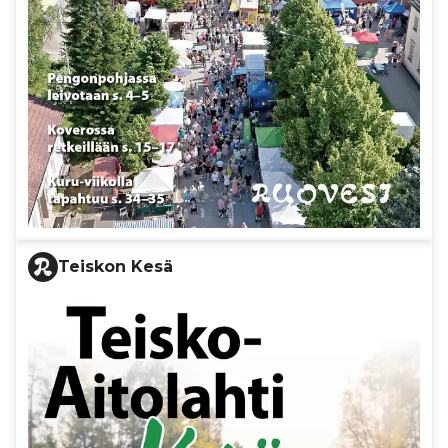
Teiskon Kesä