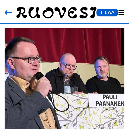
TILAA