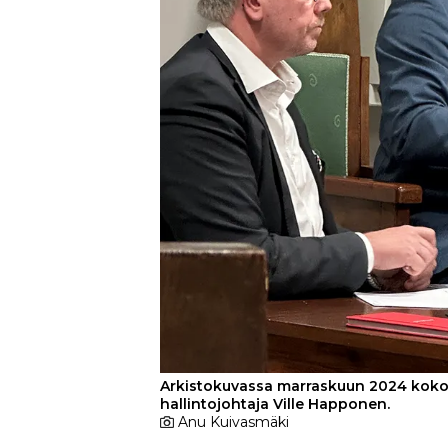
Arkistokuvassa marraskuun 2024 kokou
hallintojohtaja Ville Happonen.
Anu Kuivasmäki