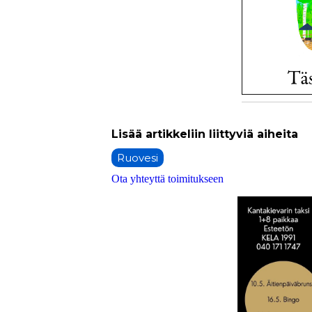
Ruovesi
Ota yhteyttä toimitukseen