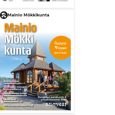
Mainio Mökkikunta