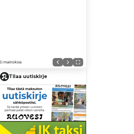
Ei mainoksia
Tilaa uutiskirje