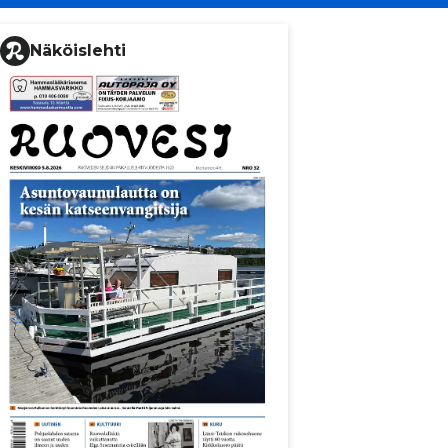
Näköislehti