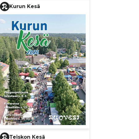
Kurun Kesä
Teiskon Kesä