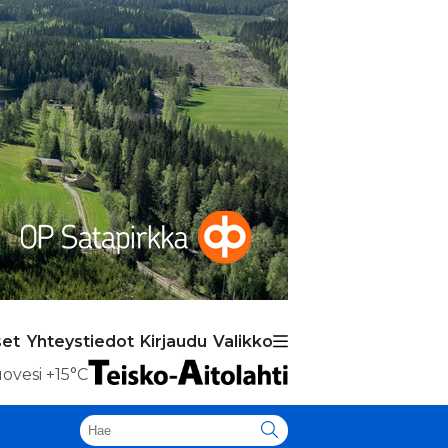
set
Yhteystiedot
Kirjaudu
Valikko
ovesi
+15°C