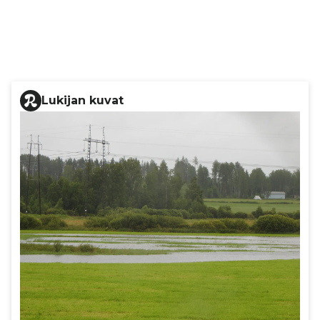
Lukijan kuvat