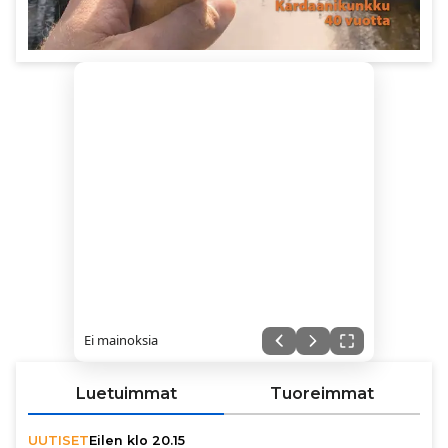
Ei mainoksia
Luetuimmat
Tuoreimmat
UUTISET
Eilen klo 20.15