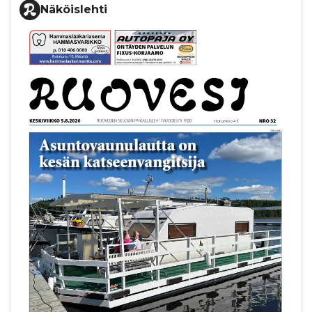
Näköislehti