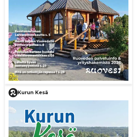
Kurun Kesä