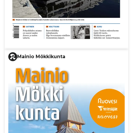
Mainio Mökkikunta