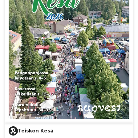
Teiskon Kesä