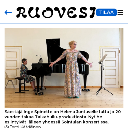
TILAA
Säestäjä Inge Spinette on Helena Juntuselle tuttu jo 20
vuoden takaa Taikahuilu-produktiosta. Nyt he
esiintyivät jälleen yhdessä Sointulan konsertissa.
Terhi Kääriäinen