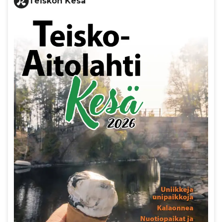
Teiskon Kesä