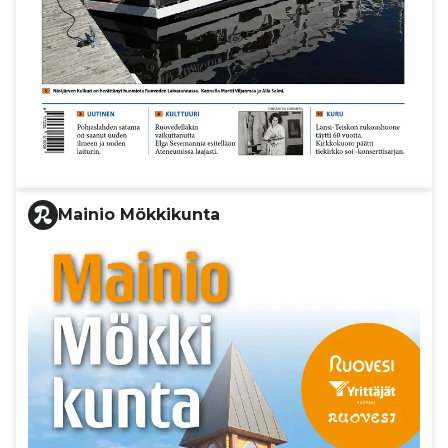
Mainio Mökkikunta