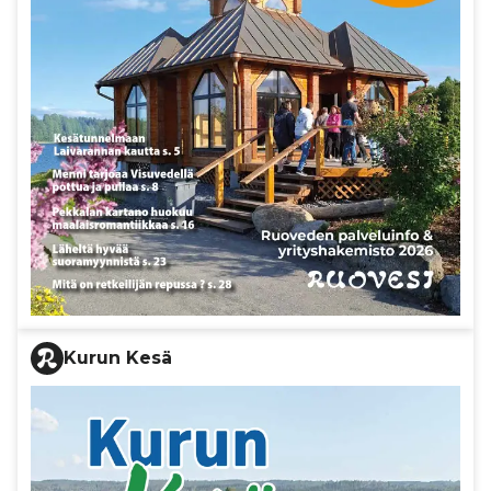
Kurun Kesä