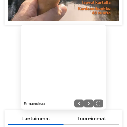
Ei mainoksia
Luetuimmat
Tuoreimmat