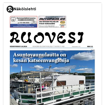
Näköislehti