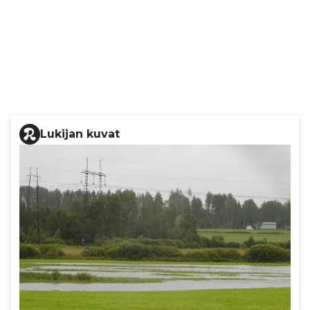
Lukijan kuvat