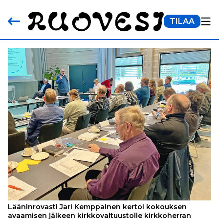
TILAA
Lääninrovasti Jari Kemppainen kertoi kokouksen
avaamisen jälkeen kirkkovaltuustolle kirkkoherran