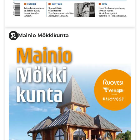
Mainio Mökkikunta