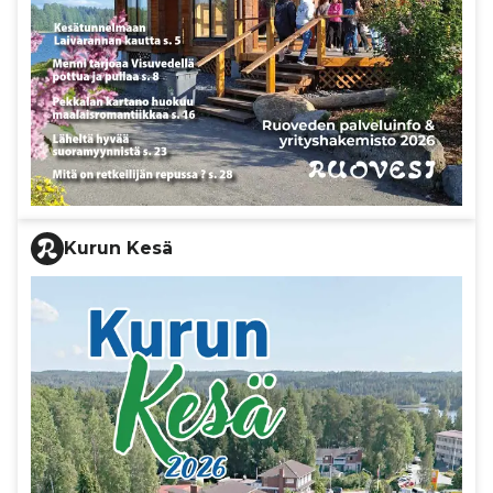
Kurun Kesä