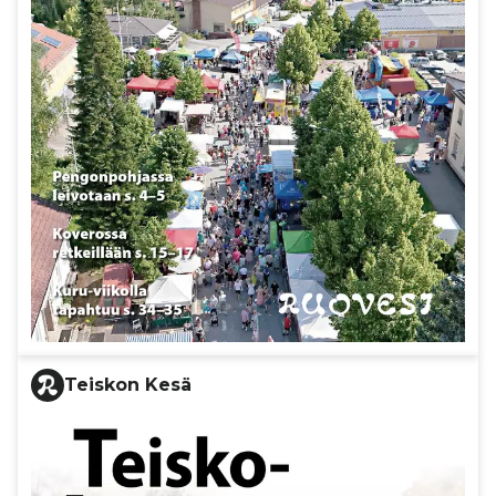
Teiskon Kesä