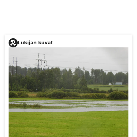
Lukijan kuvat