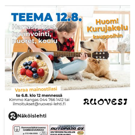
Näköislehti