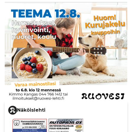
Näköislehti