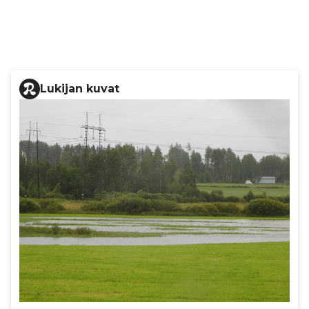
Lukijan kuvat