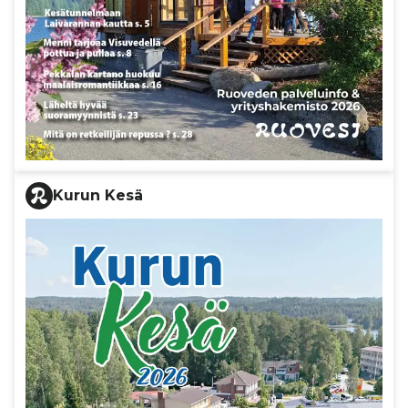
Kurun Kesä