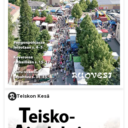
Teiskon Kesä