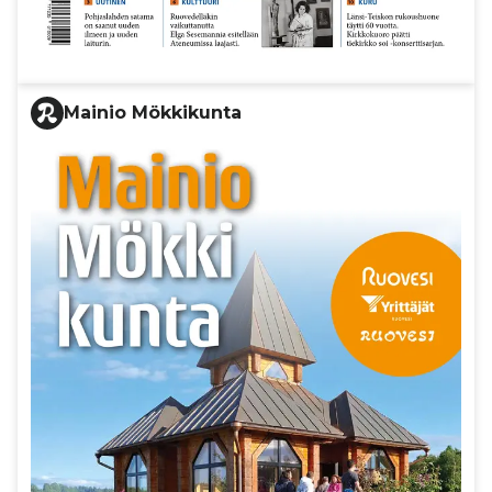
Mainio Mökkikunta