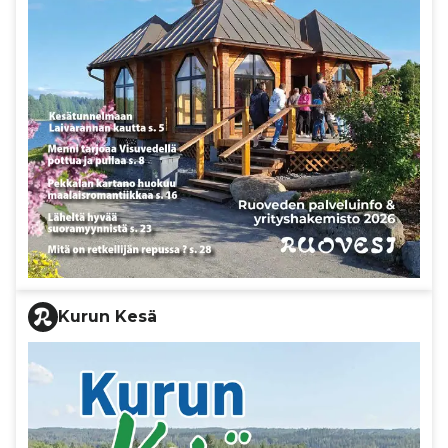
Kurun Kesä