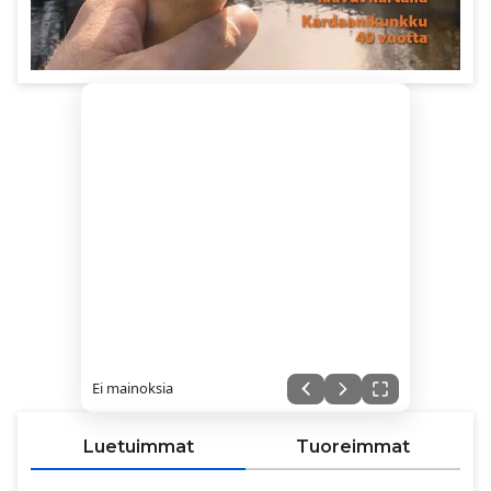
Ei mainoksia
Luetuimmat
Tuoreimmat