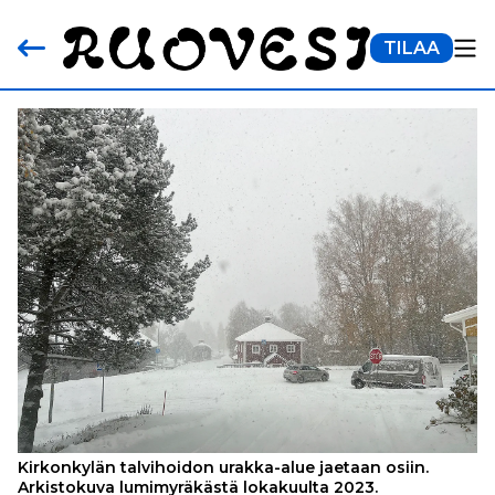
TILAA
Kirkonkylän talvihoidon urakka-alue jaetaan osiin.
Arkistokuva lumimyräkästä lokakuulta 2023.