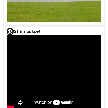
Striimaukset