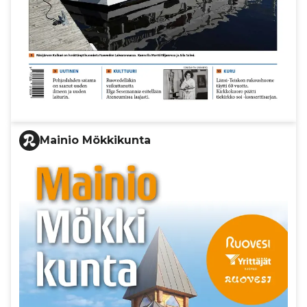
Mainio Mökkikunta