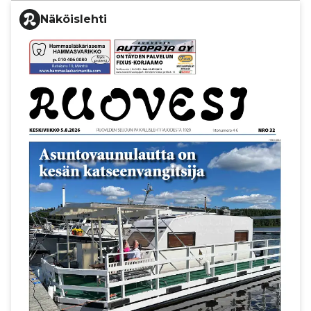
Näköislehti