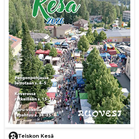
Teiskon Kesä