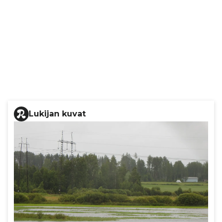
Lukijan kuvat