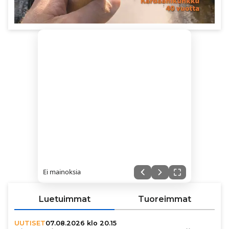
Ei mainoksia
Luetuimmat
Tuoreimmat
UUTISET
07.08.2026 klo 20.15