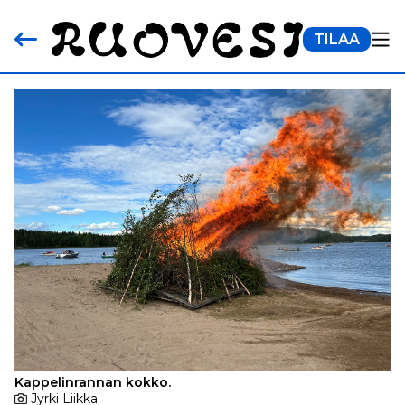
TILAA
Kappelinrannan kokko.
Jyrki Liikka