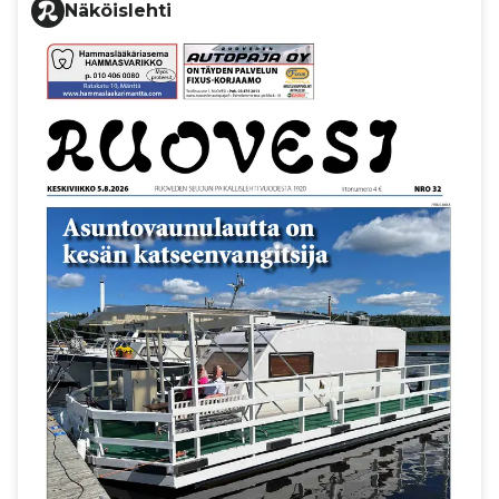
Näköislehti