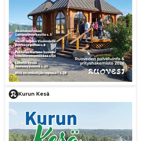
Kurun Kesä