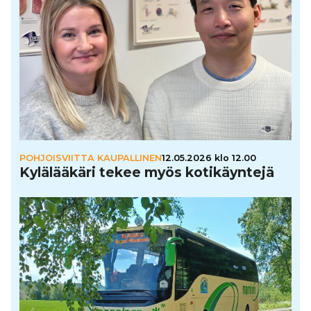
POHJOISVIITTA KAUPALLINEN
12.05.2026 klo 12.00
Kylä­lää­käri tekee myös koti­käyn­tejä