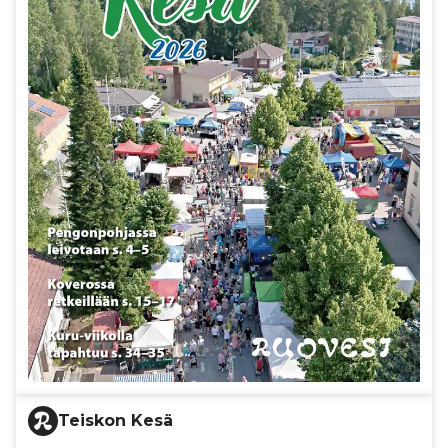
Teiskon Kesä