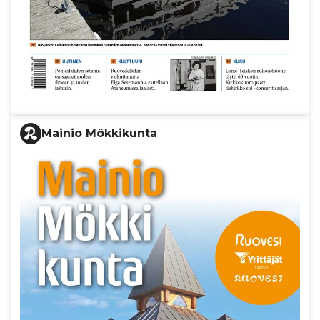
Mainio Mökkikunta