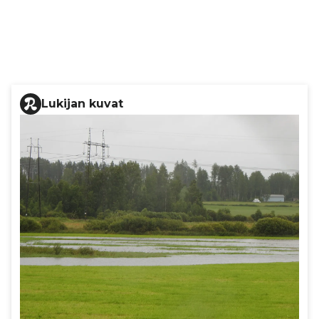
Lukijan kuvat