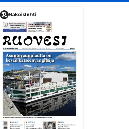
Näköislehti