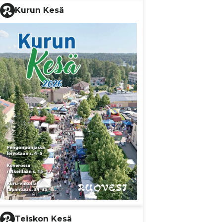
Kurun Kesä
Teiskon Kesä