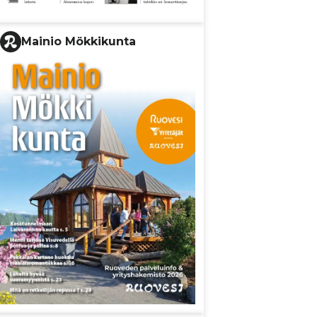
Mainio Mökkikunta