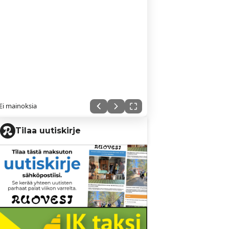
Ei mainoksia
Tilaa uutiskirje