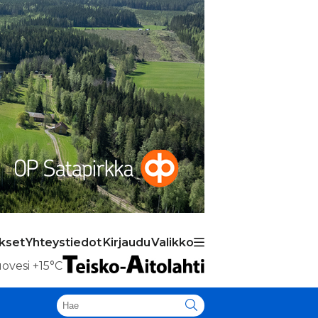
ukset
Yhteystiedot
Kirjaudu
Valikko
ovesi
+15°C