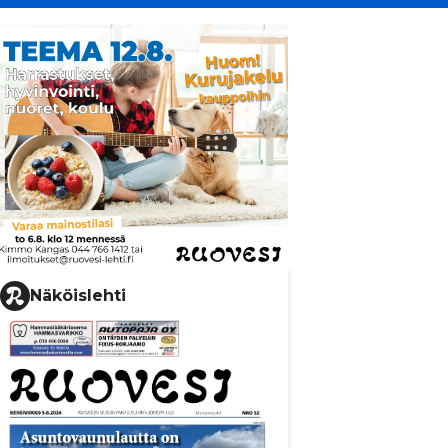
Näköislehti