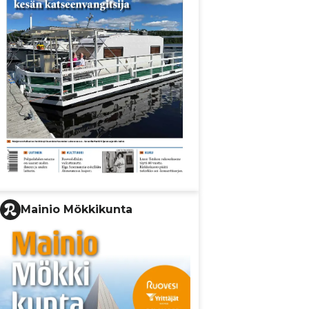
Mainio Mökkikunta