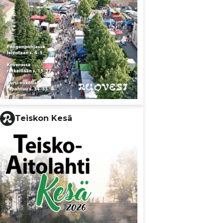
Teiskon Kesä