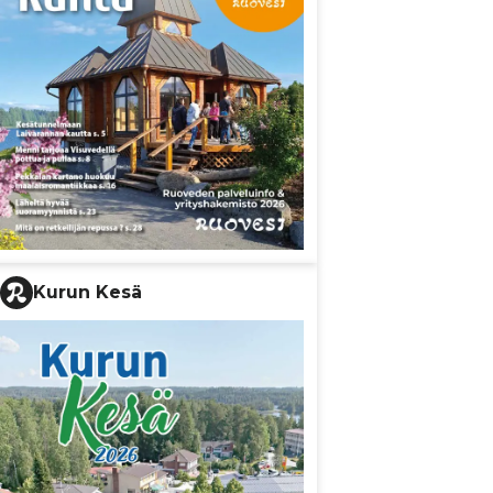
Kurun Kesä