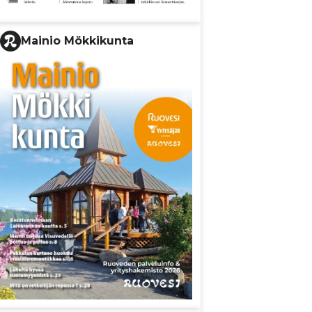
Mainio Mökkikunta