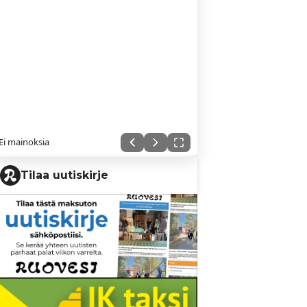
Ei mainoksia
Tilaa uutiskirje