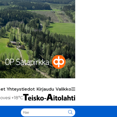
set
Yhteystiedot
Kirjaudu
Valikko
ovesi
+18°C