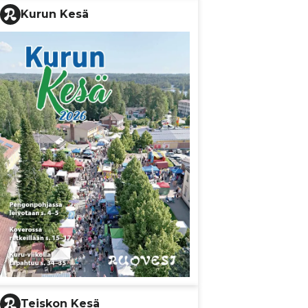
Kurun Kesä
Teiskon Kesä