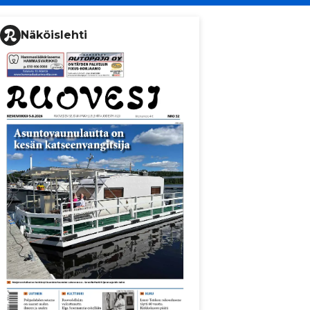
Näköislehti