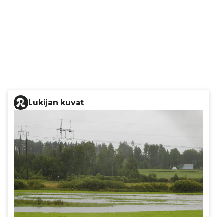
Lukijan kuvat