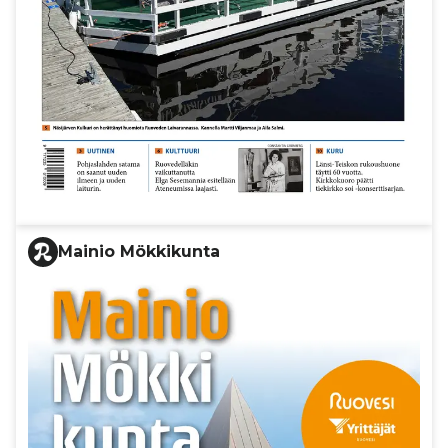
Mainio Mökkikunta