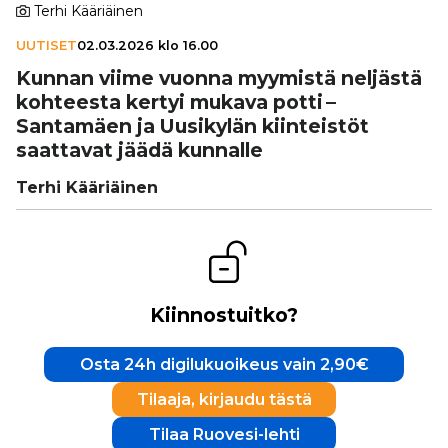
Terhi Kääriäinen
UUTISET
02.03.2026 klo 16.00
Kunnan viime vuonna myymistä neljästä
kohteesta kertyi mukava potti –
Santamäen ja Uusikylän kiin­teis­töt
saattavat jäädä kunnalle
Terhi Kääriäinen
Kiinnostuitko?
Osta 24h digilukuoikeus vain 2,90€
Tilaaja, kirjaudu tästä
Tilaa Ruovesi-lehti