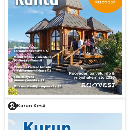
Kurun Kesä