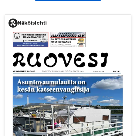
Näköislehti