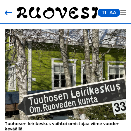
TILAA
Tuuhosen leirikeskus vaihtoi omistajaa viime vuoden
keväällä.