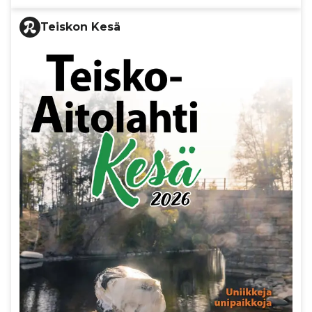
Teiskon Kesä