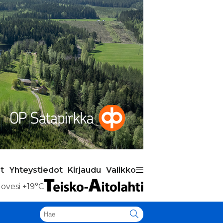
t
Yhteystiedot
Kirjaudu
Valikko
ovesi
+19°C