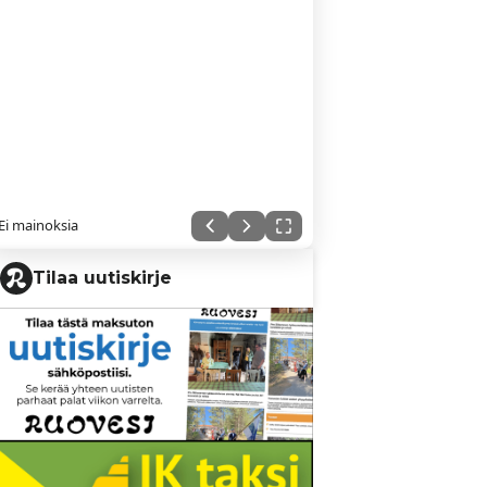
Ei mainoksia
Tilaa uutiskirje