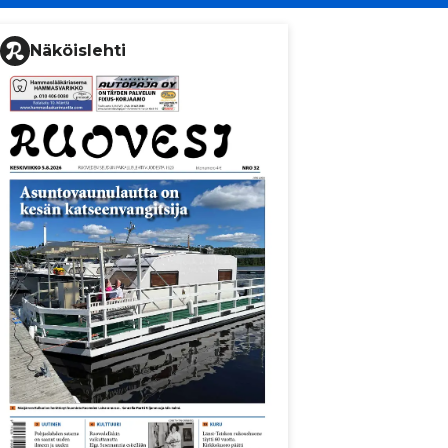
Näköislehti