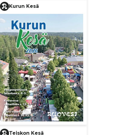
Kurun Kesä
Teiskon Kesä