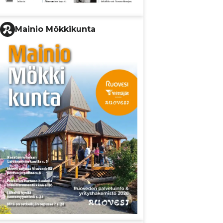
Mainio Mökkikunta