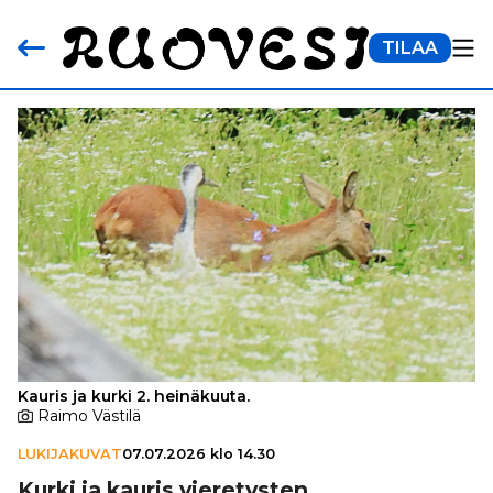
TILAA
Kauris ja kurki 2. heinäkuuta.
Raimo Västilä
LUKIJAKUVAT
07.07.2026 klo 14.30
Kurki ja kauris vie­re­tys­ten