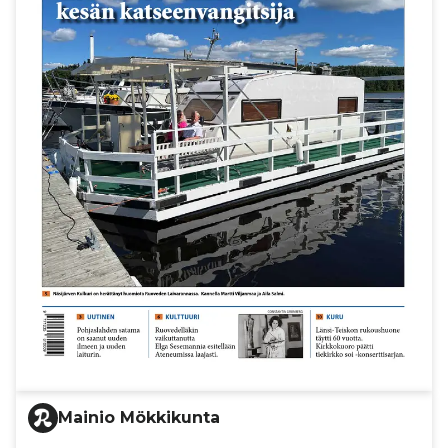
Mainio Mökkikunta