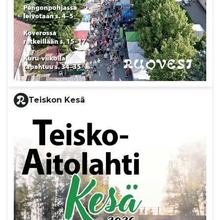
Teiskon Kesä