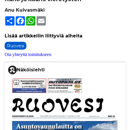
Anu Kuivasmäki
Share
Facebook
WhatsApp
Email
Ruovesi
Ota yhteyttä toimitukseen
Näköislehti