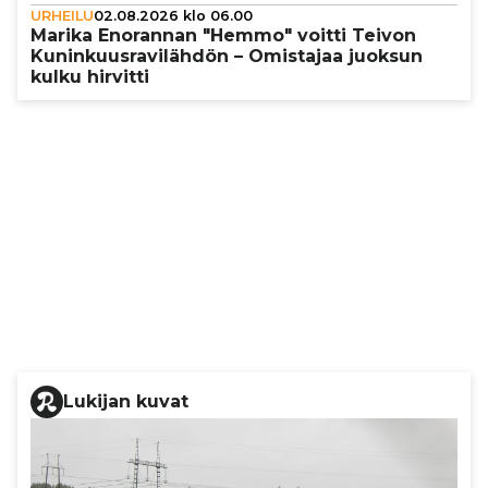
URHEILU
02.08.2026 klo 06.00
Marika Enorannan "Hemmo" voitti Teivon
Kunin­kuus­ra­vi­läh­dön – Omistajaa juoksun
kulku hirvitti
Lukijan kuvat