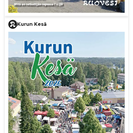
Kurun Kesä