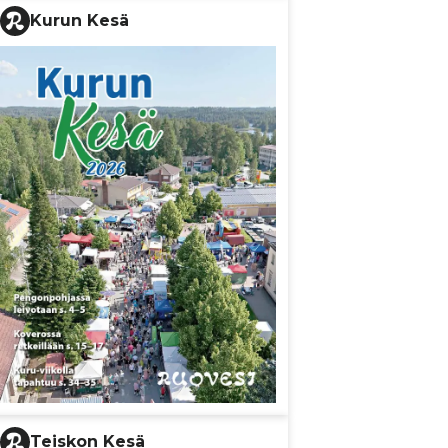
Kurun Kesä
Teiskon Kesä