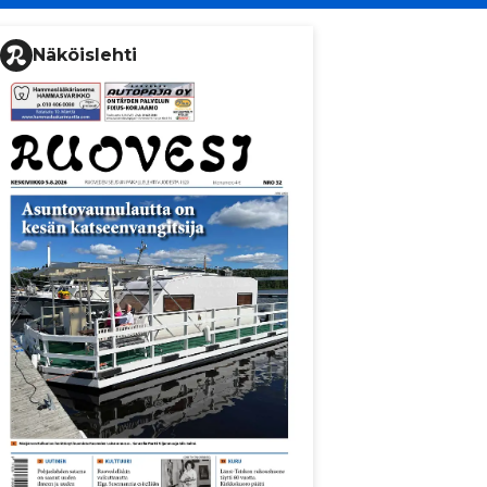
Näköislehti