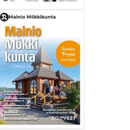
Mainio Mökkikunta