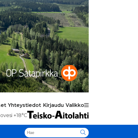
set
Yhteystiedot
Kirjaudu
Valikko
ovesi
+18°C