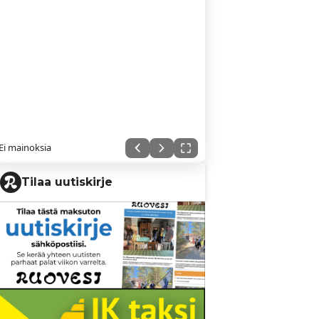
Ei mainoksia
Tilaa uutiskirje