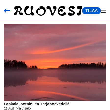
TILAA
Lankalauantain ilta Tarjannevedellä
Auli Malvisalo