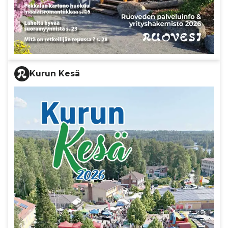
Kurun Kesä