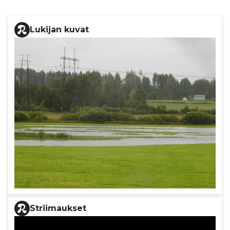
Lukijan kuvat
Striimaukset