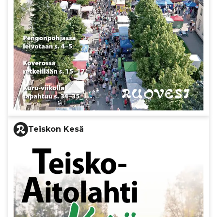
Teiskon Kesä