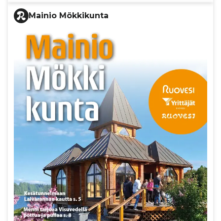
Mainio Mökkikunta