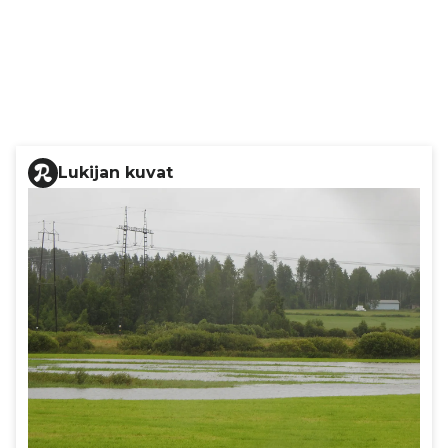
Lukijan kuvat