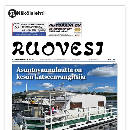
Näköislehti