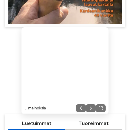
Ei mainoksia
Luetuimmat
Tuoreimmat