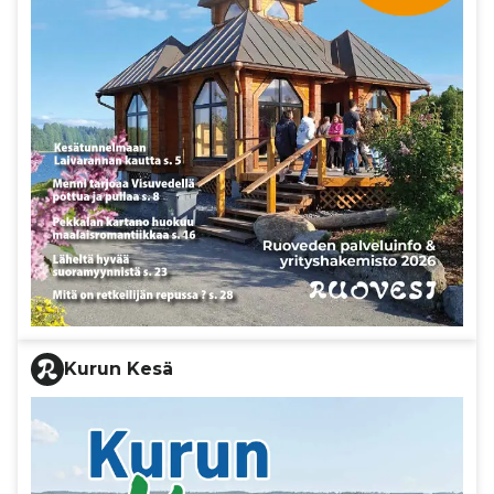
Kurun Kesä