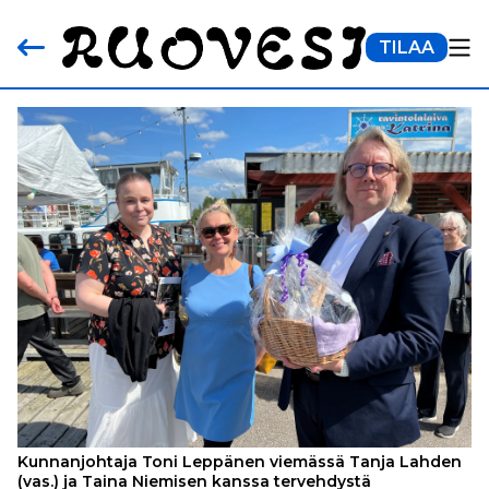
TILAA
Kunnanjohtaja Toni Leppänen viemässä Tanja Lahden
(vas.) ja Taina Niemisen kanssa tervehdystä