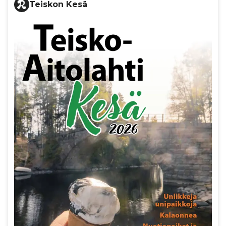
Teiskon Kesä