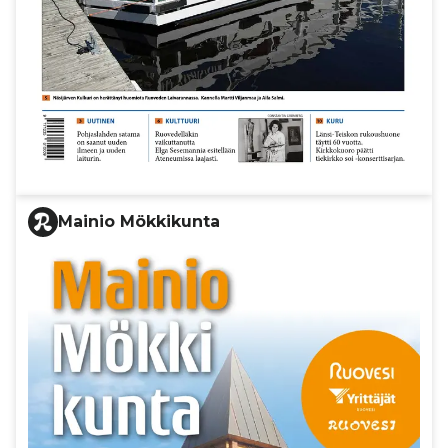
Mainio Mökkikunta