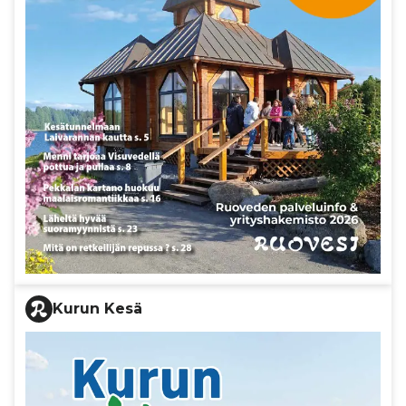
Kurun Kesä