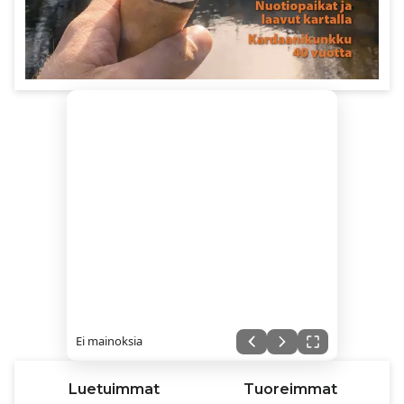
Ei mainoksia
Luetuimmat
Tuoreimmat