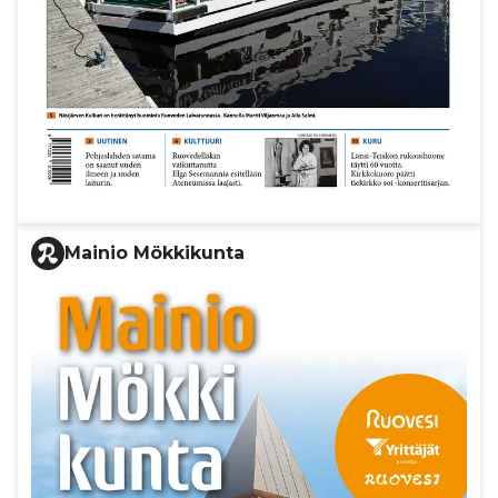
Mainio Mökkikunta