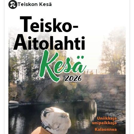
Teiskon Kesä