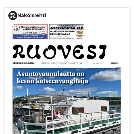
Näköislehti