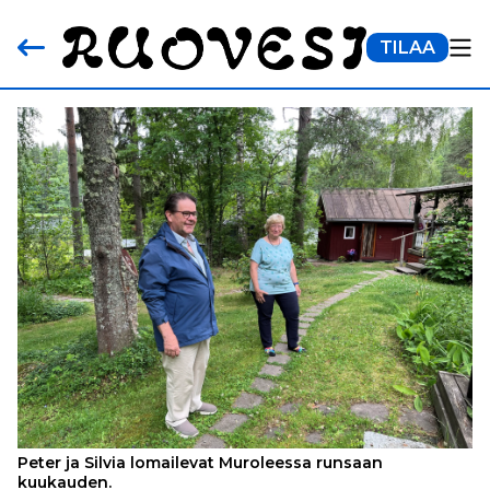
TILAA
Peter ja Silvia lomailevat Muroleessa runsaan
kuukauden.