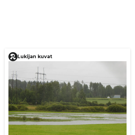
Lukijan kuvat