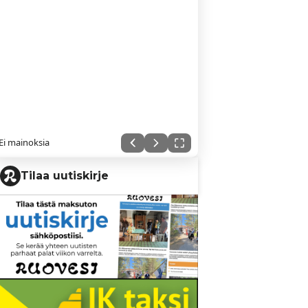
Ei mainoksia
Tilaa uutiskirje