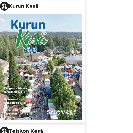
Kurun Kesä
Teiskon Kesä