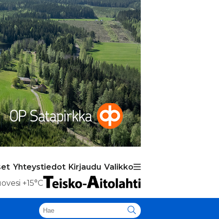
set
Yhteystiedot
Kirjaudu
Valikko
ovesi
+15°C