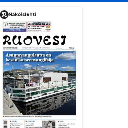
Näköislehti