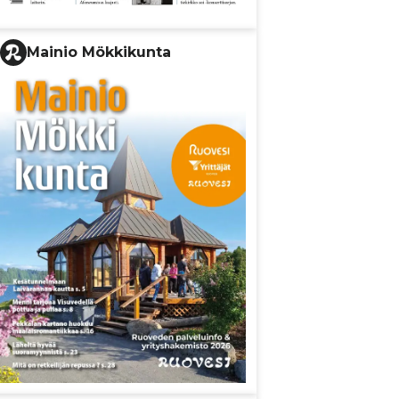
Mainio Mökkikunta