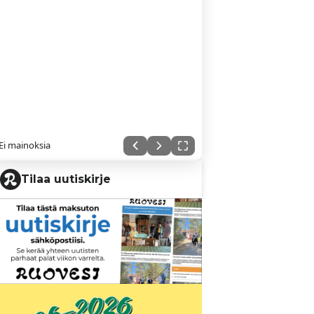
Ei mainoksia
Tilaa uutiskirje