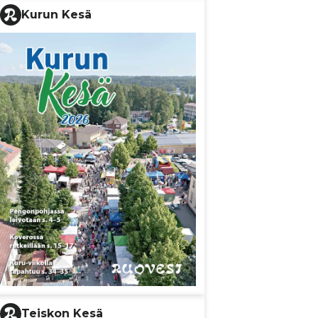
Kurun Kesä
Teiskon Kesä