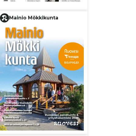
Mainio Mökkikunta