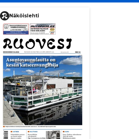
Näköislehti