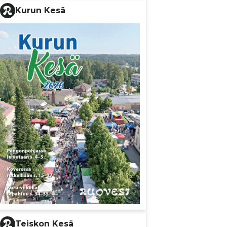
Kurun Kesä
Teiskon Kesä