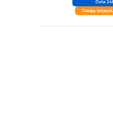
Osta 24h
Tilaaja, kirjaud