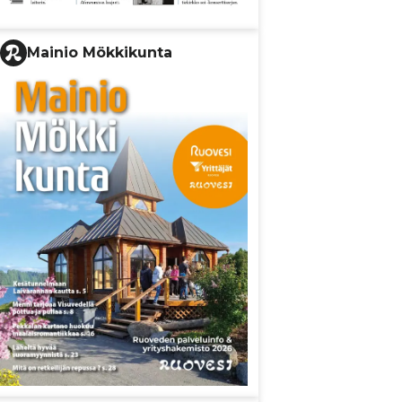
Mainio Mökkikunta