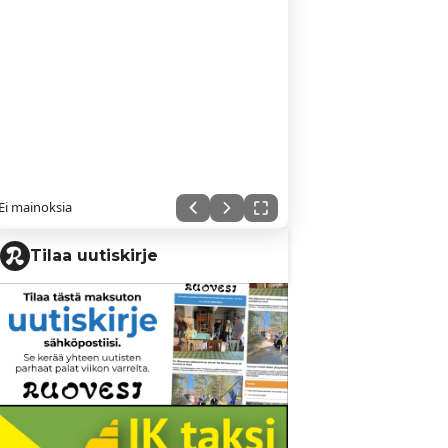
Ei mainoksia
Tilaa uutiskirje