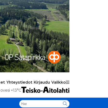
set
Yhteystiedot
Kirjaudu
Valikko
ovesi
+13°C