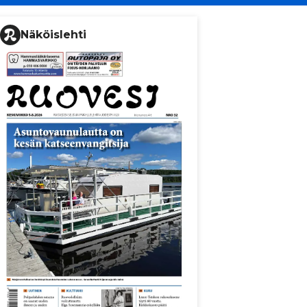
Näköislehti