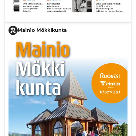
Mainio Mökkikunta