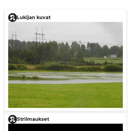
Lukijan kuvat
Striimaukset