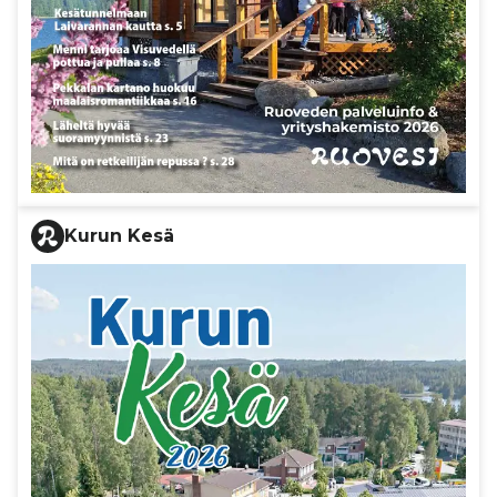
Kurun Kesä