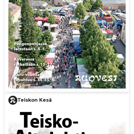
Teiskon Kesä