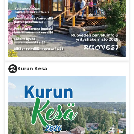
Kurun Kesä