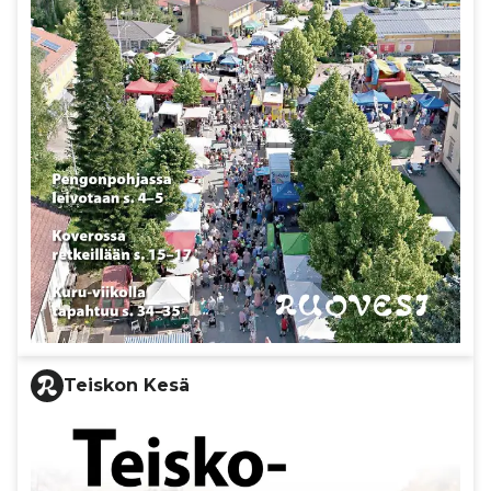
Teiskon Kesä