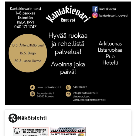
Näköislehti