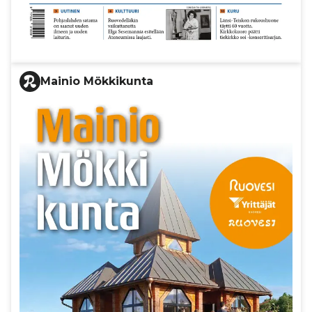
Mainio Mökkikunta