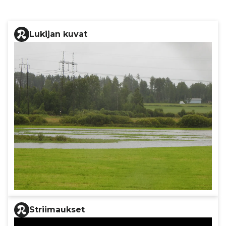
Lukijan kuvat
Striimaukset