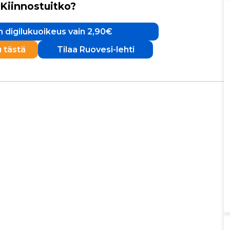
Kiinnostuitko?
 digilukuoikeus vain 2,90€
u tästä
Tilaa Ruovesi-lehti