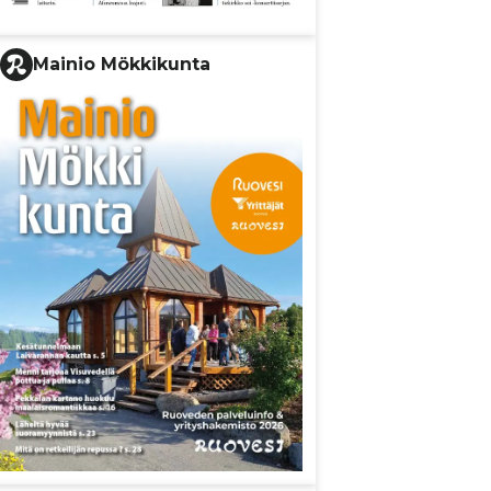
Mainio Mökkikunta