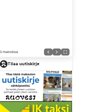
Ei mainoksia
Tilaa uutiskirje