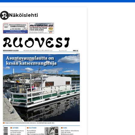
Näköislehti