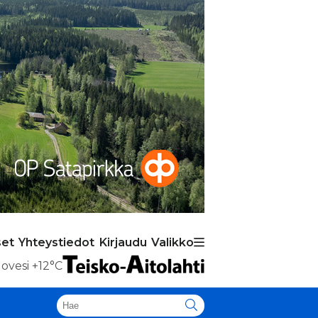
set
Yhteystiedot
Kirjaudu
Valikko
ovesi
+12°C