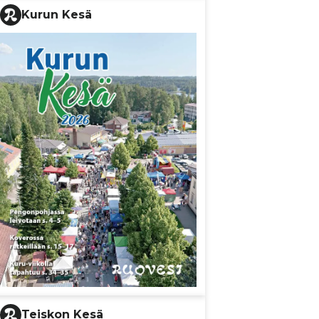
Kurun Kesä
Teiskon Kesä