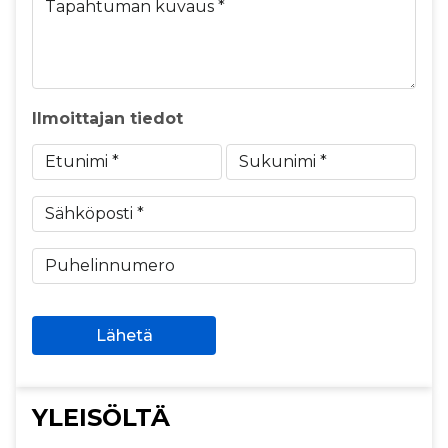
Tapahtuman kuvaus *
Ilmoittajan tiedot
Etunimi *
Sukunimi *
Sähköposti *
Puhelinnumero
Lähetä
YLEISÖLTÄ