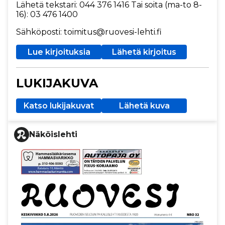
Lähetä tekstari: 044 376 1416 Tai soita (ma-to 8-
16): 03 476 1400
Sähköposti: toimitus@ruovesi-lehti.fi
Lue kirjoituksia
Lähetä kirjoitus
LUKIJAKUVA
Katso lukijakuvat
Lähetä kuva
Näköislehti