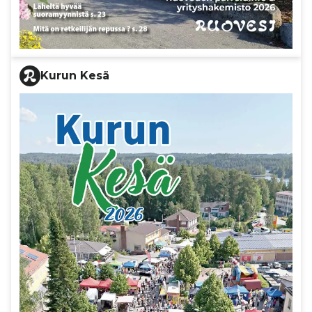
Kurun Kesä