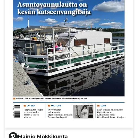
Mainio Mökkikunta