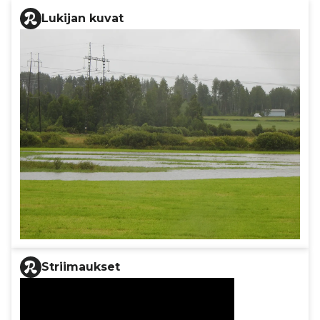
Lukijan kuvat
Striimaukset