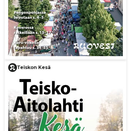
Teiskon Kesä