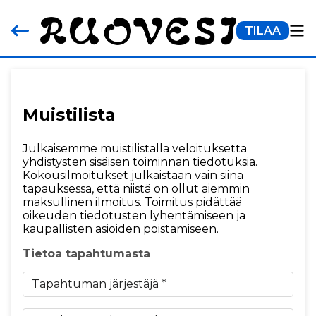
TILAA
Muistilista
Julkaisemme muistilistalla veloituksetta
yhdistysten sisäisen toiminnan tiedotuksia.
Kokousilmoitukset julkaistaan vain siinä
tapauksessa, että niistä on ollut aiemmin
maksullinen ilmoitus. Toimitus pidättää
oikeuden tiedotusten lyhentämiseen ja
kaupallisten asioiden poistamiseen.
Tietoa tapahtumasta
Tapahtuman järjestäjä *