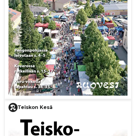
Teiskon Kesä