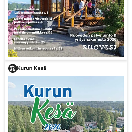
Kurun Kesä