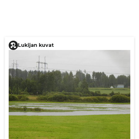
Lukijan kuvat