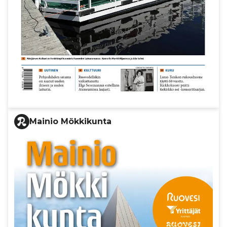
Mainio Mökkikunta