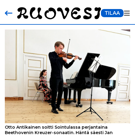
TILAA
Otto Antikainen soitti Sointulassa perjantaina
Beethovenin Kreuzer-sonaatin. Häntä säesti Jan