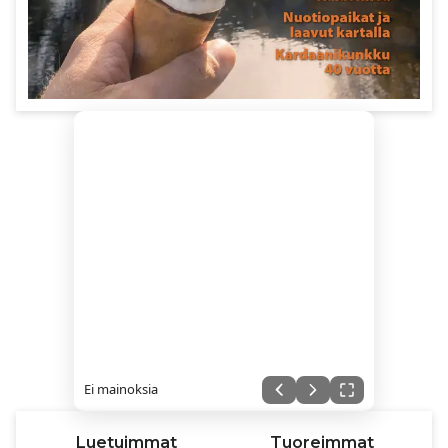
Ei mainoksia
Luetuimmat
Tuoreimmat