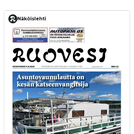
Näköislehti