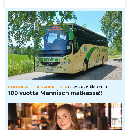
POHJOISVIITTA KAUPALLINEN
12.05.2026 klo 09.10
100 vuotta Mannisen matkassa!!