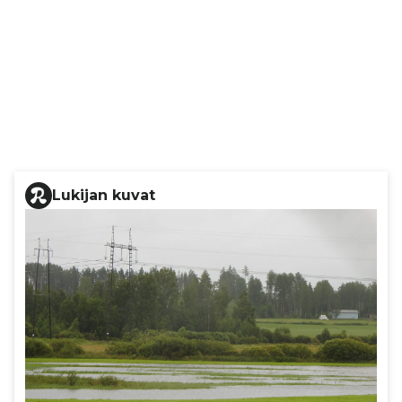
Lukijan kuvat