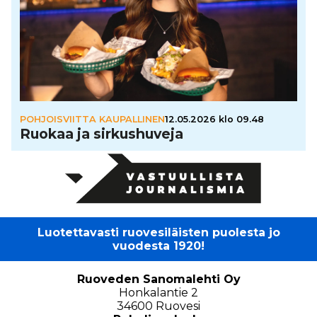
POHJOISVIITTA KAUPALLINEN
12.05.2026 klo 09.48
Ruokaa ja sir­kus­hu­veja
Luotettavasti ruovesiläisten puolesta jo
vuodesta 1920!
Ruoveden Sanomalehti Oy
Honkalantie 2
34600 Ruovesi