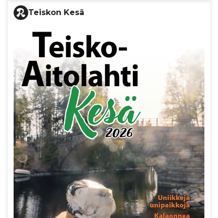
Teiskon Kesä