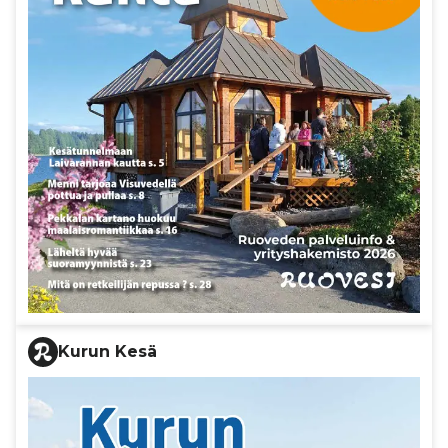
Kurun Kesä