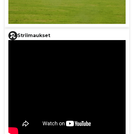
Striimaukset