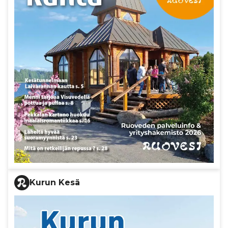
Kurun Kesä