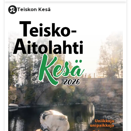
Teiskon Kesä