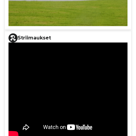
Striimaukset