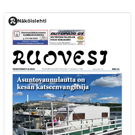
Näköislehti