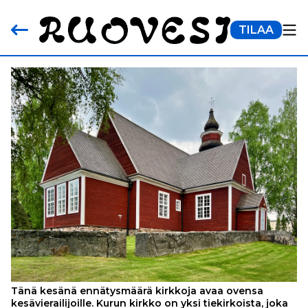
TILAA
Tänä kesänä ennätysmäärä kirkkoja avaa ovensa
kesävierailijoille. Kurun kirkko on yksi tiekirkoista, joka