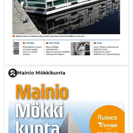
Mainio Mökkikunta