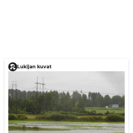
Lukijan kuvat