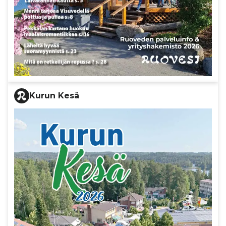
Kurun Kesä