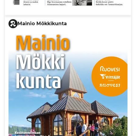
Mainio Mökkikunta