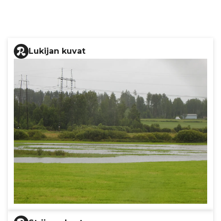
Lukijan kuvat