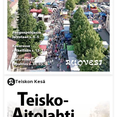
Teiskon Kesä