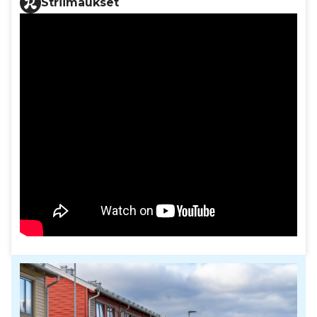
Striimaukset