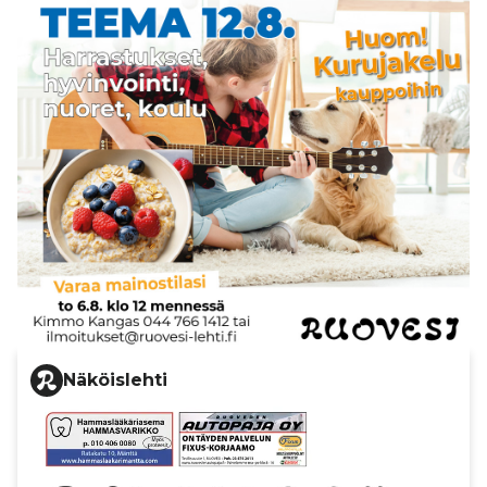
Näköislehti