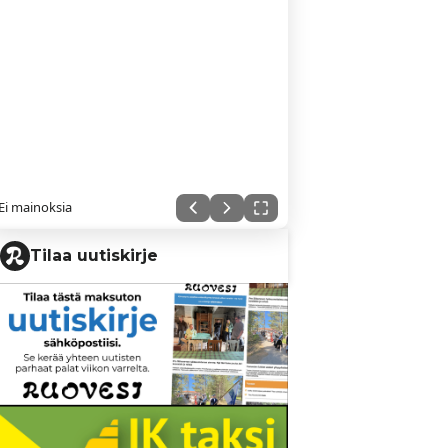
Ei mainoksia
Tilaa uutiskirje