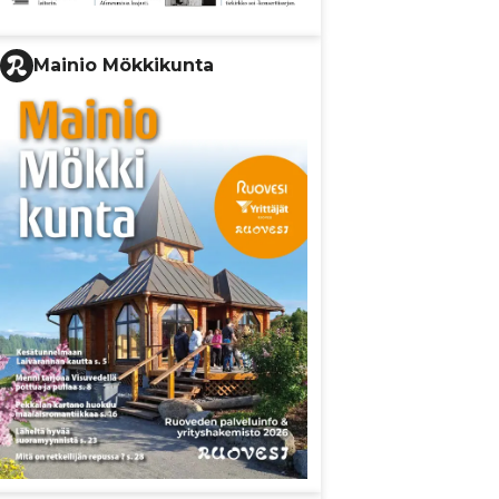
Mainio Mökkikunta