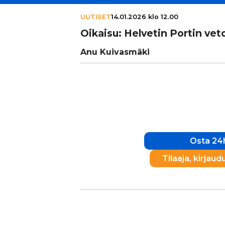
UUTISET
14.01.2026 klo 12.00
Oikaisu: Helvetin Portin veto­
Anu Kuivasmäki
Osta 24h
Tilaaja, kirjaud