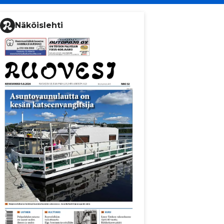
Näköislehti