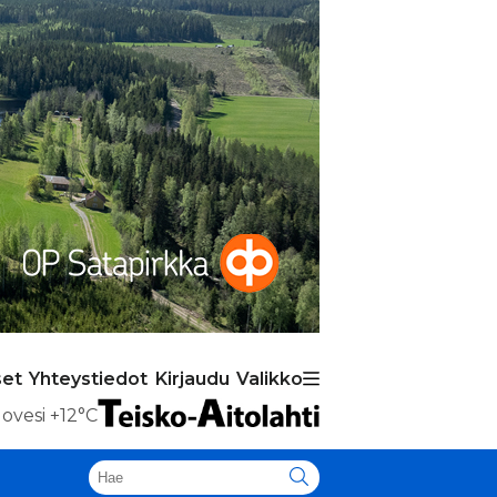
set
Yhteystiedot
Kirjaudu
Valikko
ovesi
+12°C