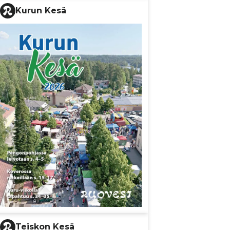
Kurun Kesä
Teiskon Kesä