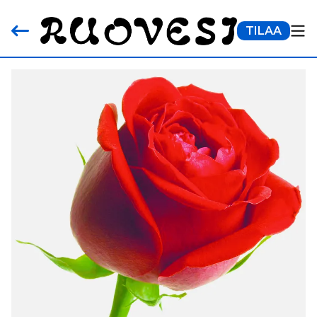
TILAA