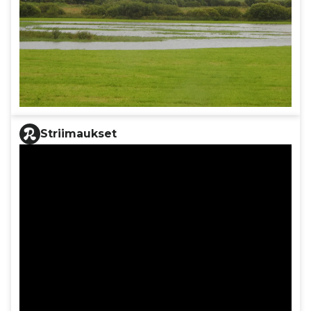
Striimaukset