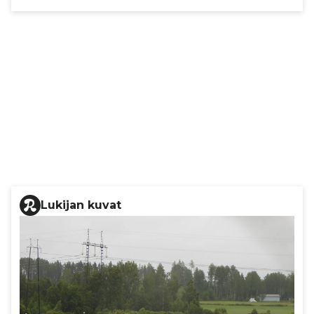
Lukijan kuvat