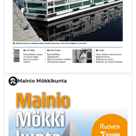
Mainio Mökkikunta