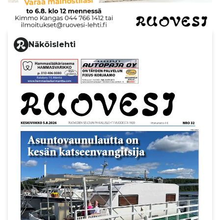
Näköislehti