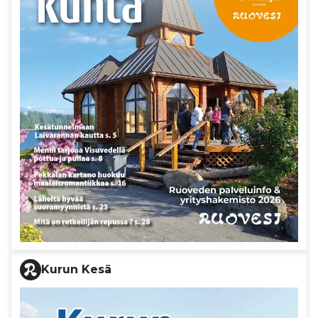
Kurun Kesä