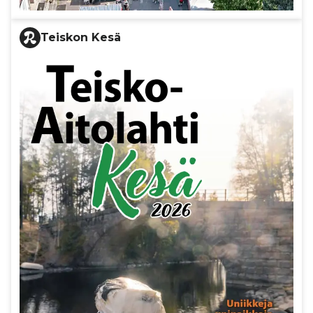
Teiskon Kesä