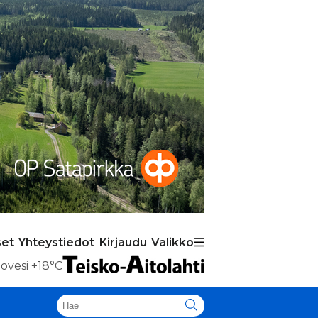
set
Yhteystiedot
Kirjaudu
Valikko
ovesi
+18°C