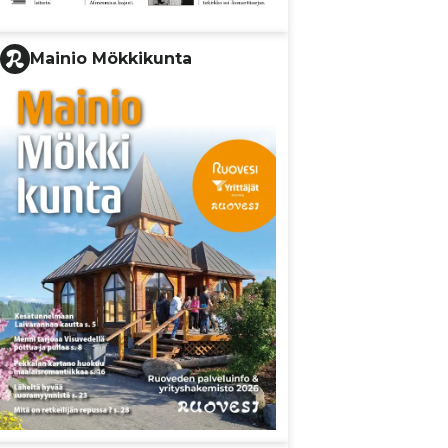
Mainio Mökkikunta