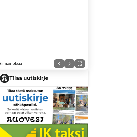
Ei mainoksia
Tilaa uutiskirje