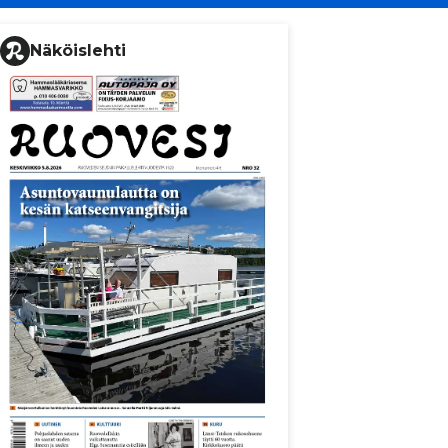
Näköislehti