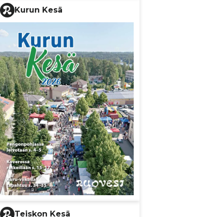
Kurun Kesä
Teiskon Kesä