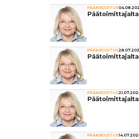
PÄÄKIRJOITUS
04.08.202
Pää­toi­mit­ta­jalt
PÄÄKIRJOITUS
28.07.202
Pää­toi­mit­ta­jalt
PÄÄKIRJOITUS
21.07.202
Pää­toi­mit­ta­jalt
PÄÄKIRJOITUS
14.07.202